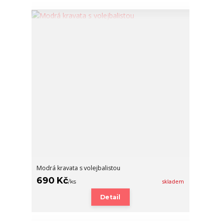
Modrá kravata s volejbalistou
690 Kč
/
ks
skladem
Detail