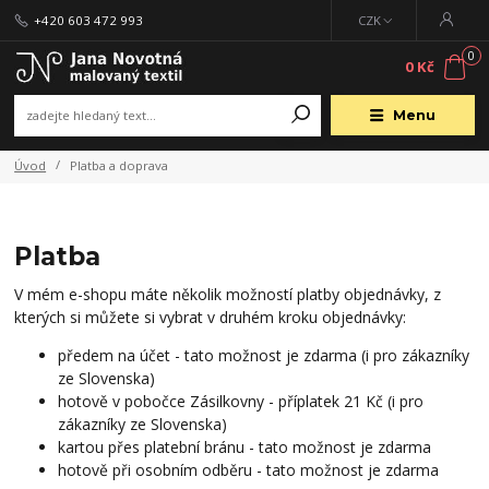
+420 603 472 993
CZK
0
0 Kč
Menu
Úvod
Platba a doprava
Platba
V mém e-shopu máte několik možností platby objednávky, z
kterých si můžete si vybrat v druhém kroku objednávky:
předem na účet - tato možnost je zdarma (i pro zákazníky
ze Slovenska)
hotově v pobočce Zásilkovny - příplatek 21 Kč (i pro
zákazníky ze Slovenska)
kartou přes platební bránu - tato možnost je zdarma
hotově při osobním odběru - tato možnost je zdarma