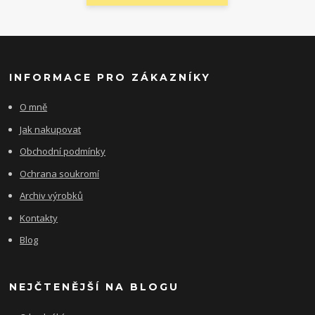
INFORMACE PRO ZÁKAZNÍKY
O mně
Jak nakupovat
Obchodní podmínky
Ochrana soukromí
Archiv výrobků
Kontakty
Blog
NEJČTENĚJŠÍ NA BLOGU