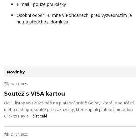
E-mail - pouze poukázky
Osobní odběr - u mne v Poříčanech, před vyzvednutím je
nutná předchozí domluva
Novinky
07.11.2025
Soutěž s VISA kartou
Od 1. listopadu 2025 běží na platební bráně GoPay, která je součástí
mého e-shopu, soutěž pro zákazníky, kteří zaplatí platební metodou
Click to Pay o...
číst celé
24.04.2022