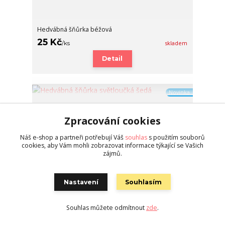
Hedvábná šňůrka béžová
25 Kč
/
ks
skladem
Detail
Novinka
Zpracování cookies
Náš e-shop a partneři potřebují Váš
souhlas
s použitím souborů
cookies, aby Vám mohli zobrazovat informace týkající se Vašich
zájmů.
Nastavení
Souhlasím
Souhlas můžete odmítnout
zde
.