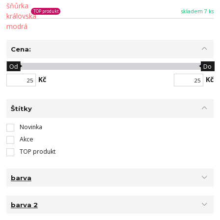
skladem 7 ks
TOP produkt
Cena:
Od
Do
Kč
Kč
Štítky
Novinka
Akce
TOP produkt
barva
barva 2