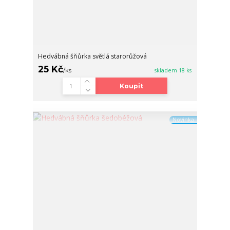
Hedvábná šňůrka světlá starorůžová
25 Kč
/
ks
skladem 18 ks
Koupit
Novinka