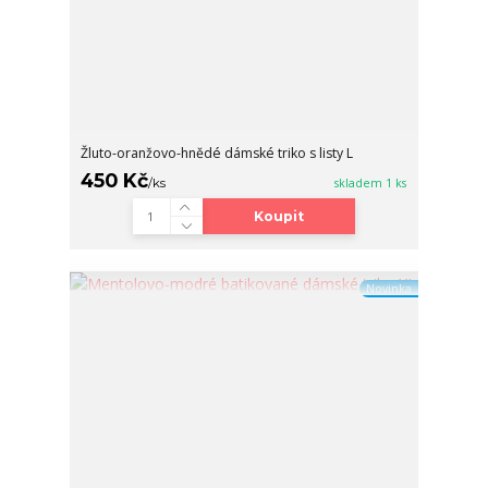
Žluto-oranžovo-hnědé dámské triko s listy L
450 Kč
/
ks
skladem 1 ks
Koupit
Novinka