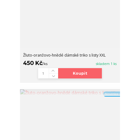
Žluto-oranžovo-hnědé dámské triko s listy XXL
450 Kč
/
ks
skladem 1 ks
Koupit
Novinka