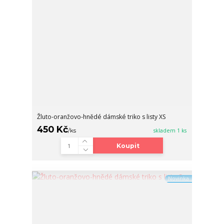
Žluto-oranžovo-hnědé dámské triko s listy XS
450 Kč
/
ks
skladem 1 ks
Koupit
Novinka