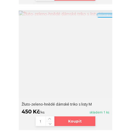
Novinka
Žluto-zeleno-hnědé dámské triko s listy M
450 Kč
/
ks
skladem 1 ks
Koupit