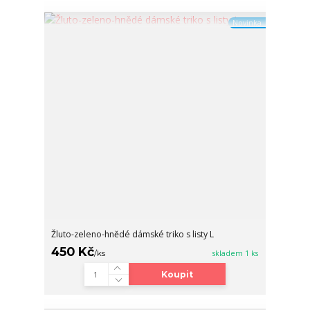
Novinka
Žluto-zeleno-hnědé dámské triko s listy L
450 Kč
/
ks
skladem 1 ks
Koupit