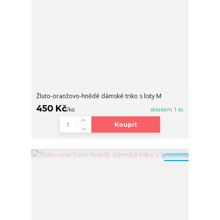
Žluto-oranžovo-hnědé dámské triko s listy M
450 Kč
/
ks
skladem 1 ks
Koupit
Novinka