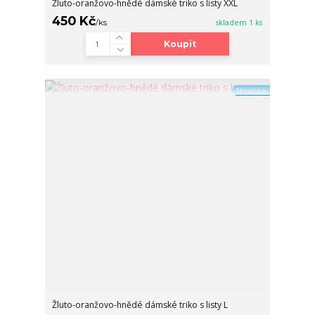
Žluto-oranžovo-hnědé dámské triko s listy XXL
450 Kč
/
ks
skladem 1 ks
Koupit
Novinka
Žluto-oranžovo-hnědé dámské triko s listy L