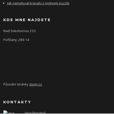
Jak namalovat kravatu s motivem puzzle
KDE MNE NAJDETE
Nad Sokolovnou 233
Poříčany, 289 14
Původní stránky
dzejn.cz
KONTAKTY
Jana Novotná