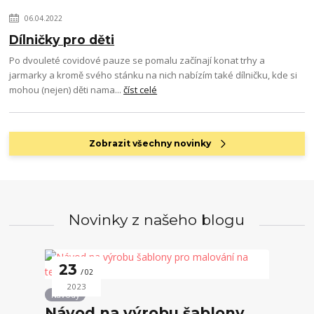
06.04.2022
Dílničky pro děti
Po dvouleté covidové pauze se pomalu začínají konat trhy a
jarmarky a kromě svého stánku na nich nabízím také dílničku, kde si
mohou (nejen) děti nama...
číst celé
Zobrazit všechny novinky
Novinky z našeho blogu
23
02
2023
Návody
Návod na výrobu šablony