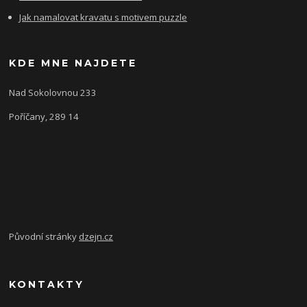
Jak namalovat kravatu s motivem puzzle
KDE MNE NAJDETE
Nad Sokolovnou 233
Poříčany, 289 14
Původní stránky
dzejn.cz
KONTAKTY