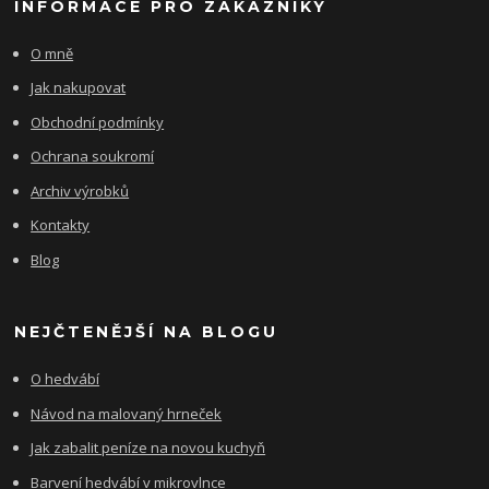
INFORMACE PRO ZÁKAZNÍKY
O mně
Jak nakupovat
Obchodní podmínky
Ochrana soukromí
Archiv výrobků
Kontakty
Blog
NEJČTENĚJŠÍ NA BLOGU
O hedvábí
Návod na malovaný hrneček
Jak zabalit peníze na novou kuchyň
Barvení hedvábí v mikrovlnce