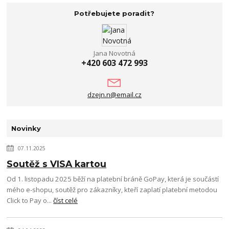
Potřebujete poradit?
Jana Novotná
+420 603 472 993
dzejn.n@email.cz
Novinky
07.11.2025
Soutěž s VISA kartou
Od 1. listopadu 2025 běží na platební bráně GoPay, která je součástí
mého e-shopu, soutěž pro zákazníky, kteří zaplatí platební metodou
Click to Pay o...
číst celé