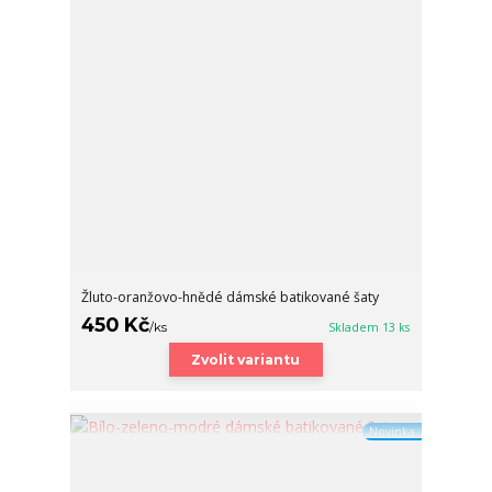
Žluto-oranžovo-hnědé dámské batikované šaty
450 Kč
/
ks
Skladem 13 ks
Zvolit variantu
Novinka