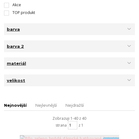
Akce
TOP produkt
barva
barva 2
materiál
velikost
Nejnovější
Nejlevnější
Nejdražší
Zobrazuji 1-40 z 40
strana
z 1