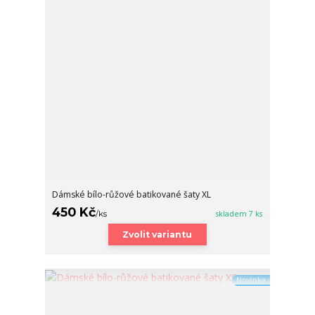
Dámské bílo-růžové batikované šaty XL
450 Kč
/
ks
skladem 7 ks
Zvolit variantu
Novinka