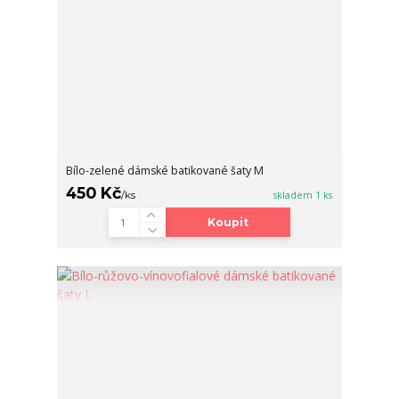
Bílo-zelené dámské batikované šaty M
450 Kč
/
ks
skladem 1 ks
Koupit