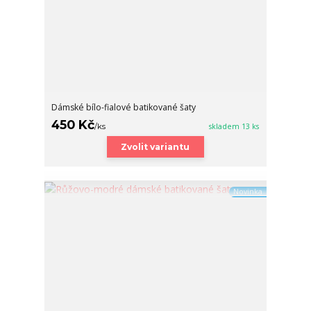
Dámské bílo-fialové batikované šaty
450 Kč
/
ks
skladem 13 ks
Zvolit variantu
Novinka