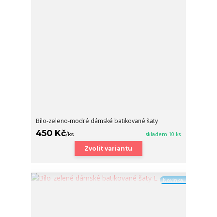
Bílo-zeleno-modré dámské batikované šaty
450 Kč
/
ks
skladem 10 ks
Zvolit variantu
Novinka