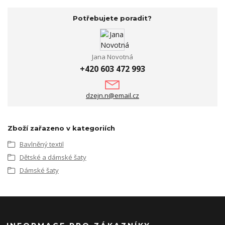
Potřebujete poradit?
Jana Novotná
+420 603 472 993
dzejn.n@email.cz
Zboží zařazeno v kategoriích
Bavlněný textil
Dětské a dámské šaty
Dámské šaty