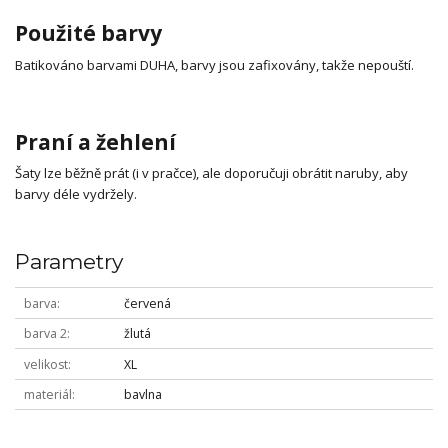
Použité barvy
Batikováno barvami DUHA, barvy jsou zafixovány, takže nepouští.
Praní a žehlení
Šaty lze běžně prát (i v pračce), ale doporučuji obrátit naruby, aby
barvy déle vydržely.
Parametry
barva
červená
barva 2
žlutá
velikost
XL
materiál
bavlna