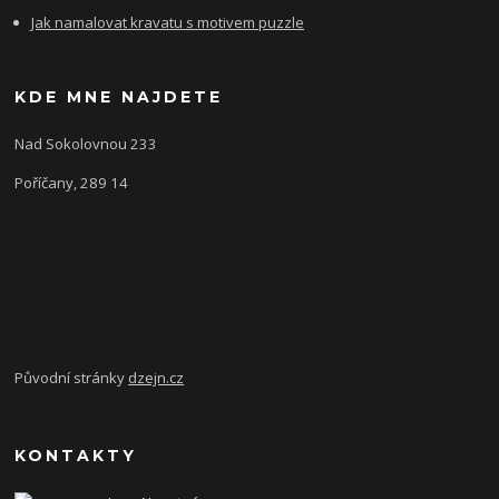
Jak namalovat kravatu s motivem puzzle
KDE MNE NAJDETE
Nad Sokolovnou 233
Poříčany, 289 14
Původní stránky
dzejn.cz
KONTAKTY