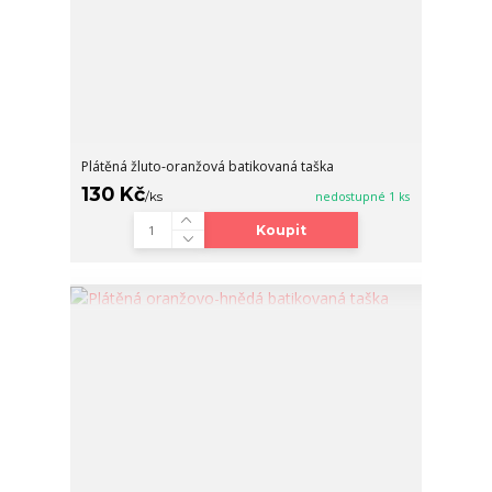
Plátěná žluto-oranžová batikovaná taška
130 Kč
/
ks
nedostupné 1 ks
Koupit