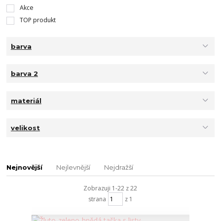
Akce
TOP produkt
barva
barva 2
materiál
velikost
Nejnovější
Nejlevnější
Nejdražší
Zobrazuji 1-22 z 22
strana
z 1