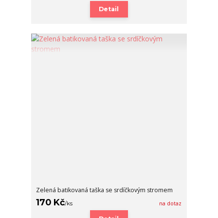
Detail
Zelená batikovaná taška se srdíčkovým stromem
170 Kč
/
ks
na dotaz