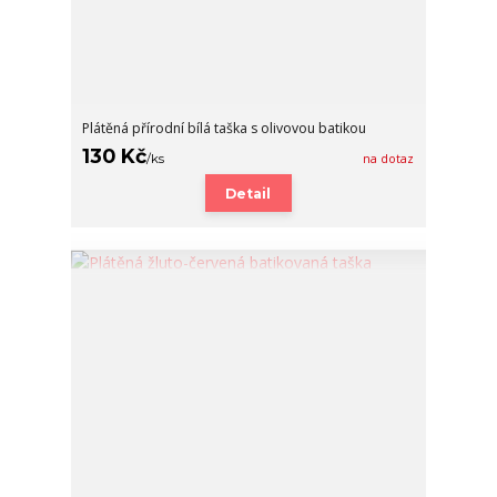
Plátěná přírodní bílá taška s olivovou batikou
130 Kč
/
ks
na dotaz
Detail