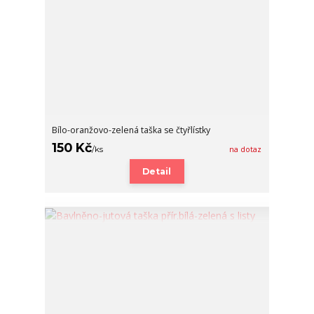
Bílo-oranžovo-zelená taška se čtyřlístky
150 Kč
/
ks
na dotaz
Detail