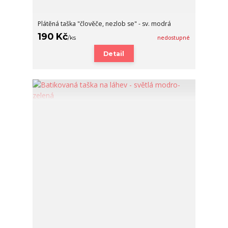
Plátěná taška "člověče, nezlob se" - sv. modrá
190 Kč
/
ks
nedostupné
Detail