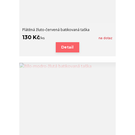
Plátěná žluto-červená batikovaná taška
130 Kč
/
ks
na dotaz
Detail