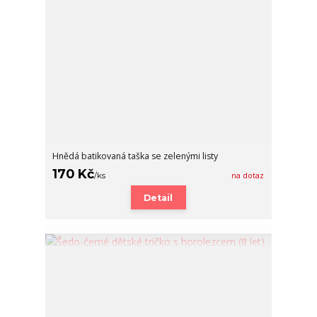
Hnědá batikovaná taška se zelenými listy
170 Kč
/
ks
na dotaz
Detail