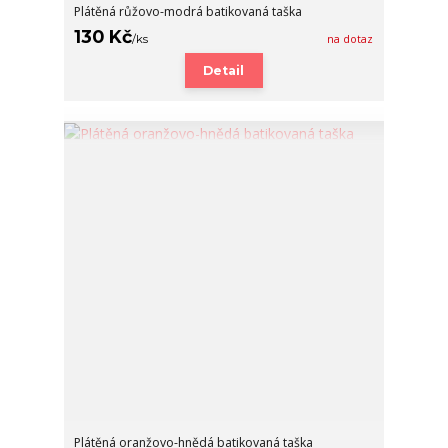
Plátěná růžovo-modrá batikovaná taška
130 Kč
/
ks
na dotaz
Detail
Plátěná oranžovo-hnědá batikovaná taška