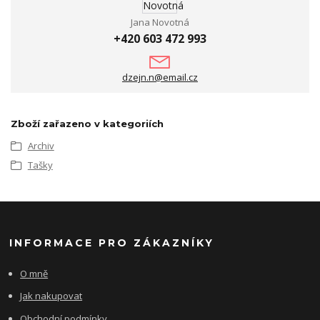
Jana Novotná
+420 603 472 993
dzejn.n@email.cz
Zboží zařazeno v kategoriích
Archiv
Tašky
INFORMACE PRO ZÁKAZNÍKY
O mně
Jak nakupovat
Obchodní podmínky