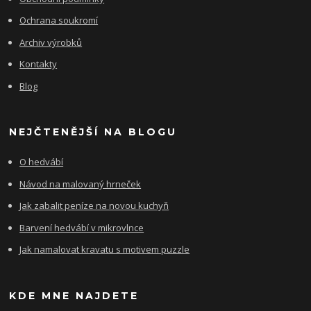
Ochrana soukromí
Archiv výrobků
Kontakty
Blog
NEJČTENĚJŠÍ NA BLOGU
O hedvábí
Návod na malovaný hrneček
Jak zabalit peníze na novou kuchyň
Barvení hedvábí v mikrovlnce
Jak namalovat kravatu s motivem puzzle
KDE MNE NAJDETE