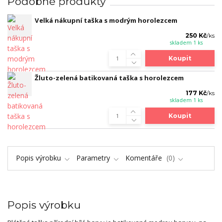
Podobné produkty
Velká nákupní taška s modrým horolezcem
250 Kč
/
ks
skladem 1 ks
Koupit
Žluto-zelená batikovaná taška s horolezcem
177 Kč
/
ks
skladem 1 ks
Koupit
Popis výrobku
Parametry
Komentáře
0
Popis výrobku