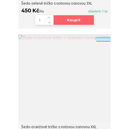
Šedo-zelené tričko s notovou osnovou 3XL
450 Kč
/
ks
skladem 1 ks
Koupit
Novinka
Šedo-oranžové tričko s notovou osnovou XXL