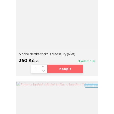
Modré dětské tričko s dinosaury (6 let)
350 Kč
/
ks
skladem 1 ks
Koupit
Novinka