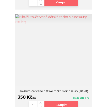
Koupit
Bílo-žluto-červené dětské tričko s dinosaury (10 let)
350 Kč
/
ks
skladem 1 ks
Koupit