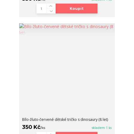
Koupit
Bílo-žluto-červené dětské tričko s dinosaury (8 let)
350 Kč
/
ks
skladem 1 ks