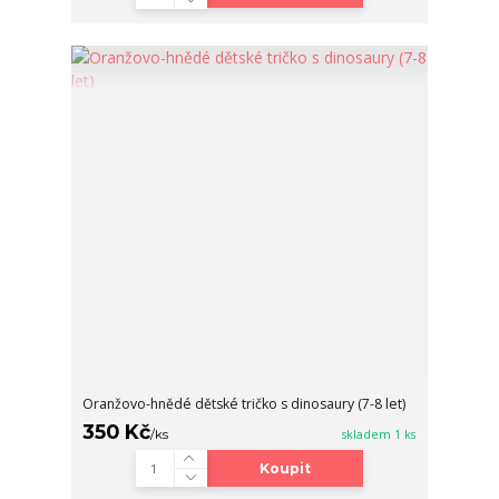
Oranžovo-hnědé dětské tričko s dinosaury (7-8 let)
350 Kč
/
ks
skladem 1 ks
Koupit