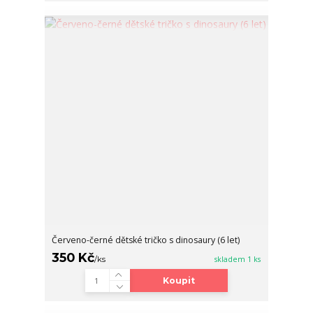
Červeno-černé dětské tričko s dinosaury (6 let)
350 Kč
/
ks
skladem 1 ks
Koupit