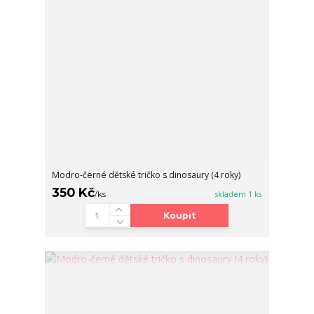
Modro-černé dětské tričko s dinosaury (4 roky)
350 Kč
/
ks
skladem 1 ks
Koupit