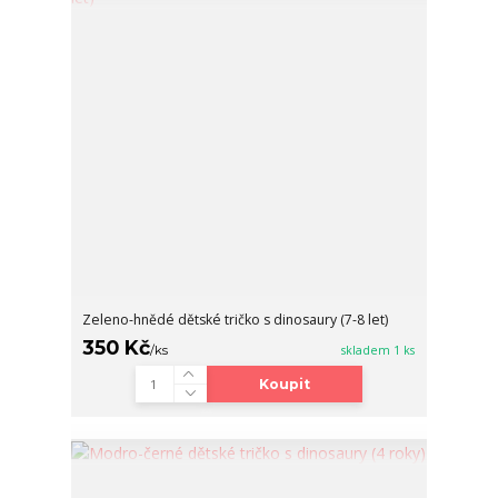
Zeleno-hnědé dětské tričko s dinosaury (7-8 let)
350 Kč
/
ks
skladem 1 ks
Koupit