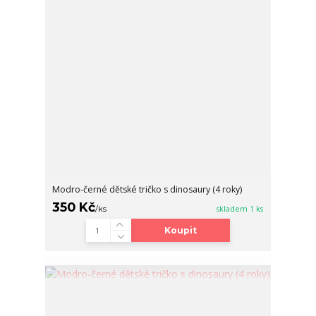
Modro-černé dětské tričko s dinosaury (4 roky)
350 Kč
/
ks
skladem 1 ks
Koupit