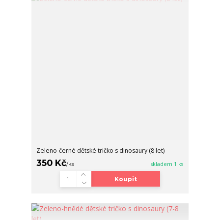
Zeleno-černé dětské tričko s dinosaury (8 let)
350 Kč
/
ks
skladem 1 ks
Koupit