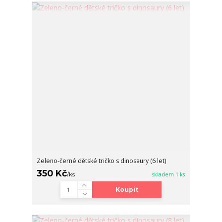
Zeleno-černé dětské tričko s dinosaury (6 let)
350 Kč
/
ks
skladem 1 ks
Koupit