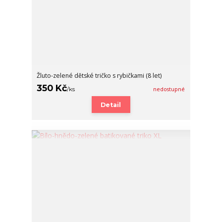
Žluto-zelené dětské tričko s rybičkami (8 let)
350 Kč
/
ks
nedostupné
Detail