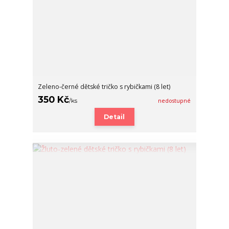
Zeleno-černé dětské tričko s rybičkami (8 let)
350 Kč
/
ks
nedostupné
Detail