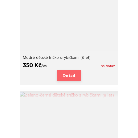
Modré dětské tričko s rybičkami (8 let)
350 Kč
/
ks
na dotaz
Detail