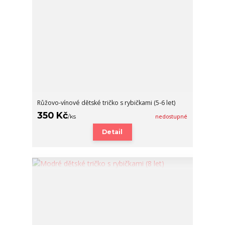
Růžovo-vínové dětské tričko s rybičkami (5-6 let)
350 Kč
/
ks
nedostupné
Detail