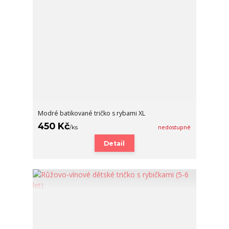
Modré batikované tričko s rybami XL
450 Kč
/
ks
nedostupné
Detail