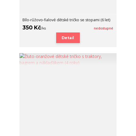
Bílo-růžovo-fialové dětské tričko se stopami (6 let)
350 Kč
/
ks
nedostupné
Detail