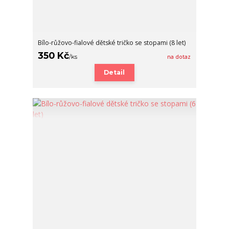
Bílo-růžovo-fialové dětské tričko se stopami (8 let)
350 Kč
/
ks
na dotaz
Detail