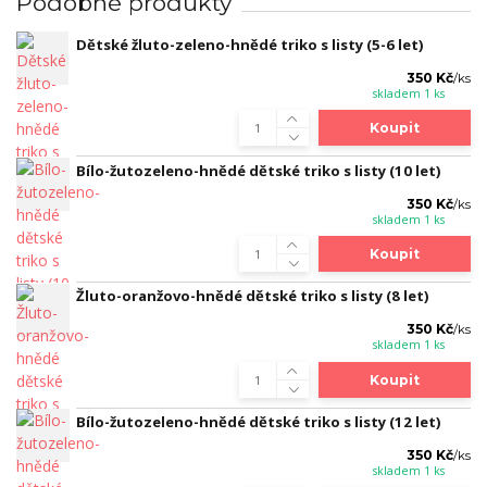
Podobné produkty
Dětské žluto-zeleno-hnědé triko s listy (5-6 let)
350 Kč
/
ks
skladem 1 ks
Koupit
Bílo-žutozeleno-hnědé dětské triko s listy (10 let)
350 Kč
/
ks
skladem 1 ks
Koupit
Žluto-oranžovo-hnědé dětské triko s listy (8 let)
350 Kč
/
ks
skladem 1 ks
Koupit
Bílo-žutozeleno-hnědé dětské triko s listy (12 let)
350 Kč
/
ks
skladem 1 ks