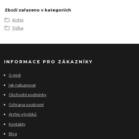
Zboží zařazeno v kategoriích
Archiv
Trička
INFORMACE PRO ZÁKAZNÍKY
O mně
Jak nakupovat
Obchodní podmínky
Ochrana soukromí
Archiv výrobků
Kontakty
Blog