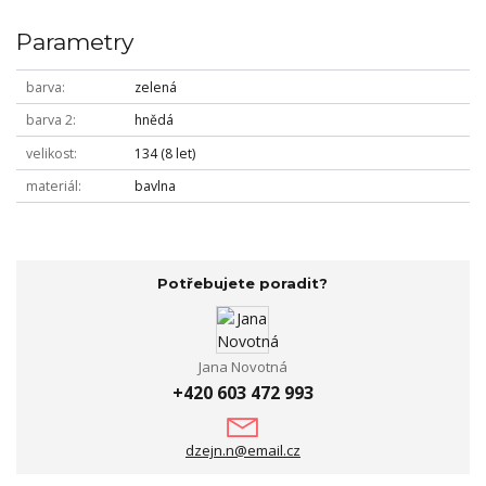
Parametry
barva
zelená
barva 2
hnědá
velikost
134 (8 let)
materiál
bavlna
Potřebujete poradit?
Jana Novotná
+420 603 472 993
dzejn.n@email.cz