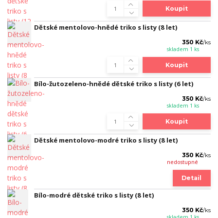
Koupit
Dětské mentolovo-hnědé triko s listy (8 let)
350 Kč
/
ks
skladem 1 ks
Koupit
Bílo-žutozeleno-hnědé dětské triko s listy (6 let)
350 Kč
/
ks
skladem 1 ks
Koupit
Dětské mentolovo-modré triko s listy (8 let)
350 Kč
/
ks
nedostupné
Detail
Bílo-modré dětské triko s listy (8 let)
350 Kč
/
ks
skladem 1 ks