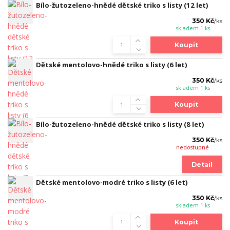
Bílo-žutozeleno-hnědé dětské triko s listy (12 let)
350 Kč
/
ks
skladem 1 ks
Koupit
Dětské mentolovo-hnědé triko s listy (6 let)
350 Kč
/
ks
skladem 1 ks
Koupit
Bílo-žutozeleno-hnědé dětské triko s listy (8 let)
350 Kč
/
ks
nedostupné
Detail
Dětské mentolovo-modré triko s listy (6 let)
350 Kč
/
ks
skladem 1 ks
Koupit