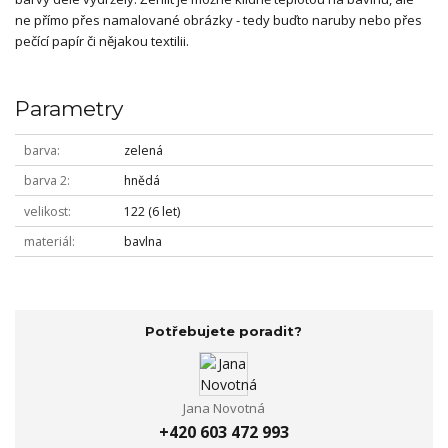
ne přímo přes namalované obrázky - tedy buďto naruby nebo přes
pečící papír či nějakou textilii.
Parametry
barva
zelená
barva 2
hnědá
velikost
122 (6 let)
materiál
bavlna
Potřebujete poradit?
Jana Novotná
+420 603 472 993