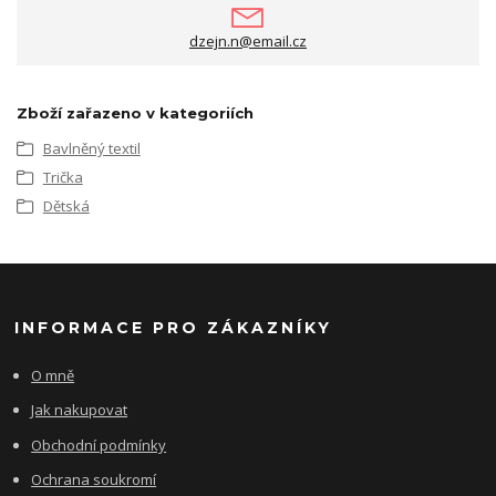
dzejn.n@email.cz
Zboží zařazeno v kategoriích
Bavlněný textil
Trička
Dětská
INFORMACE PRO ZÁKAZNÍKY
O mně
Jak nakupovat
Obchodní podmínky
Ochrana soukromí