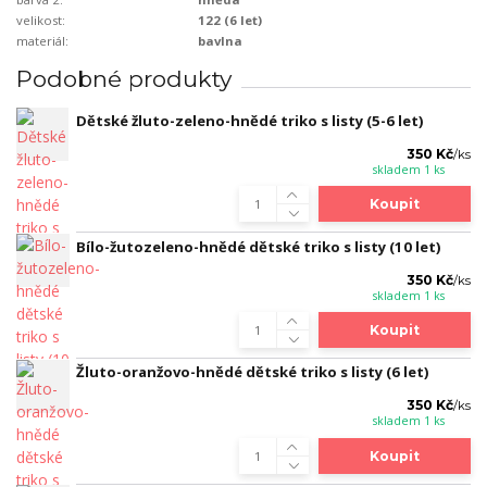
velikost:
122 (6 let)
materiál:
bavlna
Podobné produkty
Dětské žluto-zeleno-hnědé triko s listy (5-6 let)
350 Kč
/
ks
skladem 1 ks
Koupit
Bílo-žutozeleno-hnědé dětské triko s listy (10 let)
350 Kč
/
ks
skladem 1 ks
Koupit
Žluto-oranžovo-hnědé dětské triko s listy (6 let)
350 Kč
/
ks
skladem 1 ks
Koupit