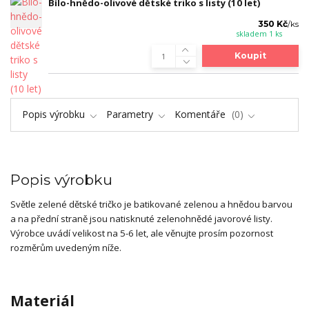
Bílo-hnědo-olivové dětské triko s listy (10 let)
350 Kč
/
ks
skladem 1 ks
Koupit
Popis výrobku
Parametry
Komentáře
0
Popis výrobku
Světle zelené dětské tričko je batikované zelenou a hnědou barvou
a na přední straně jsou natisknuté zelenohnědé javorové listy.
Výrobce uvádí velikost na 5-6 let, ale věnujte prosím pozornost
rozměrům uvedeným níže.
Materiál