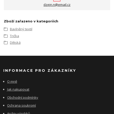
dzejn.n@email.cz
Zboží zařazeno v kategoriích
Bavlněný textil
Trička
Dětská
INFORMACE PRO ZÁKAZNÍKY
O mně
Jak nakupovat
Obchodní podmínky
Ochrana soukromí
Archiv výrobků