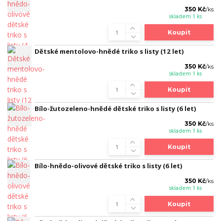
350 Kč
/
ks
skladem 1 ks
Koupit
Dětské mentolovo-hnědé triko s listy (12 let)
350 Kč
/
ks
skladem 1 ks
Koupit
Bílo-žutozeleno-hnědé dětské triko s listy (6 let)
350 Kč
/
ks
skladem 1 ks
Koupit
Bílo-hnědo-olivové dětské triko s listy (6 let)
350 Kč
/
ks
skladem 1 ks
Koupit