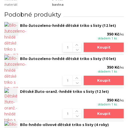
materiál:
bavlna
Podobné produkty
Bílo-žutozeleno-hnědé dětské triko s listy (12 let)
350 Kč
/
ks
skladem 1 ks
Koupit
Bílo-žutozeleno-hnědé dětské triko s listy (10 let)
350 Kč
/
ks
skladem 1 ks
Koupit
Dětské žluto-oranž.-hnědé triko s listy (12 let)
350 Kč
/
ks
skladem 1 ks
Koupit
Bílo-hnědo-olivové dětské triko s listy (4 roky)