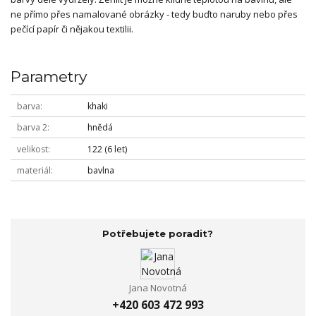
ne přímo přes namalované obrázky - tedy buďto naruby nebo přes
pečící papír či nějakou textilii.
Parametry
barva
khaki
barva 2
hnědá
velikost
122 (6 let)
materiál
bavlna
Potřebujete poradit?
Jana Novotná
+420 603 472 993