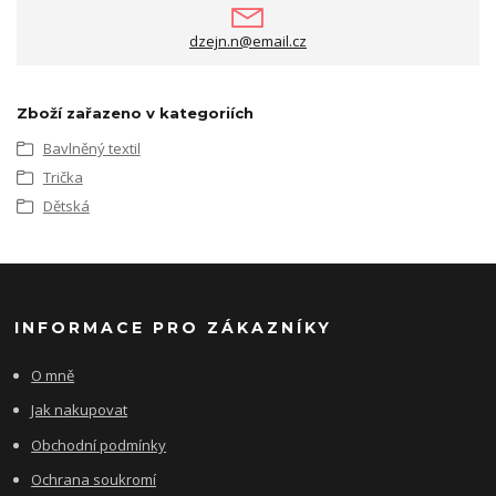
dzejn.n@email.cz
Zboží zařazeno v kategoriích
Bavlněný textil
Trička
Dětská
INFORMACE PRO ZÁKAZNÍKY
O mně
Jak nakupovat
Obchodní podmínky
Ochrana soukromí