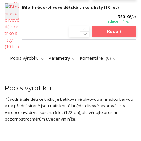
Bílo-hnědo-olivové dětské triko s listy (10 let)
350 Kč
/
ks
skladem 1 ks
Koupit
Popis výrobku
Parametry
Komentáře
0
Popis výrobku
Původně bílé dětské tričko je batikované olivovou a hnědou barvou
a na přední straně jsou natisknuté hnědo-olivové javorové listy.
Výrobce uvádí velikost na 6 let (122 cm), ale věnujte prosím
pozornost rozměrům uvedeným níže.