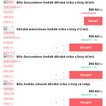
Bílo-žutozeleno-hnědé dětské triko s listy (8 let)
350 Kč
/
ks
nedostupné
Detail
Dětské mentolovo-hnědé triko s listy (12 let)
350 Kč
/
ks
skladem 1 ks
Koupit
Bílo-žutozeleno-hnědé dětské triko s listy (6 let)
350 Kč
/
ks
skladem 1 ks
Koupit
Bílo-hnědo-olivové dětské triko s listy (4 roky)
350 Kč
/
ks
skladem 1 ks
Koupit