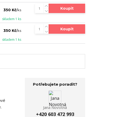
Koupit
350 Kč
/
ks
skladem 1 ks
Koupit
350 Kč
/
ks
skladem 1 ks
Potřebujete poradit?
ové
.
Jana Novotná
+420 603 472 993