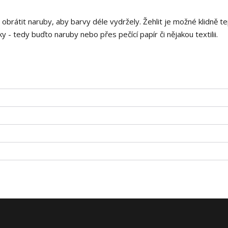
i obrátit naruby, aby barvy déle vydržely. Žehlit je možné klidně t
 - tedy buďto naruby nebo přes pečící papír či nějakou textilii.