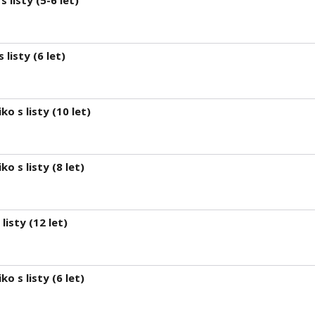
 listy (5-6 let)
listy (6 let)
o s listy (10 let)
o s listy (8 let)
isty (12 let)
o s listy (6 let)