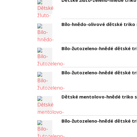
Dětské žluto-zeleno-hnědé triko s
Bílo-hnědo-olivové dětské triko s 
Bílo-žutozeleno-hnědé dětské trik
Bílo-žutozeleno-hnědé dětské trik
Dětské mentolovo-hnědé triko s l
Bílo-žutozeleno-hnědé dětské trik