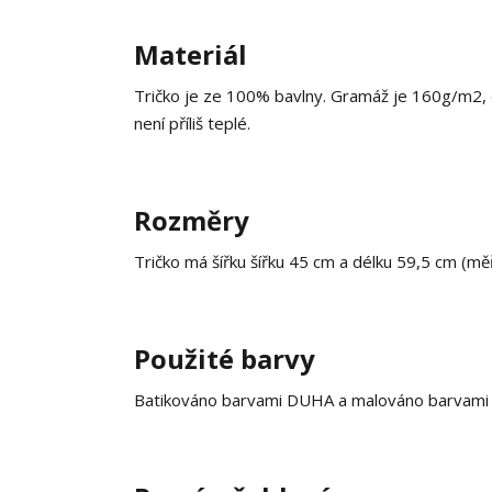
Materiál
Tričko je ze 100% bavlny. Gramáž je 160g/m2, co
není příliš teplé.
Rozměry
Tričko má šířku šířku 45 cm a délku 59,5 cm (m
Použité barvy
Batikováno barvami DUHA a malováno barvami na