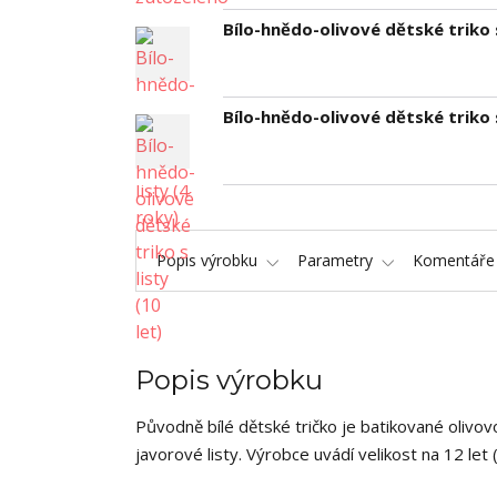
Bílo-hnědo-olivové dětské triko s
Bílo-hnědo-olivové dětské triko s
Popis výrobku
Parametry
Komentář
Popis výrobku
Původně bílé dětské tričko je batikované olivo
javorové listy. Výrobce uvádí velikost na 12 l