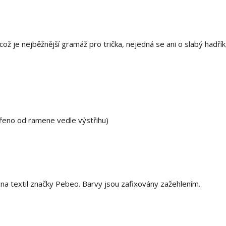
ž je nejběžnější gramáž pro trička, nejedná se ani o slabý hadřík,
ěřeno od ramene vedle výstřihu)
 textil značky Pebeo. Barvy jsou zafixovány zažehlením.