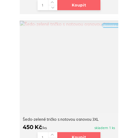
Koupit
Novinka
Šedo-zelené tričko s notovou osnovou 3XL
450 Kč
/
ks
skladem 1 ks
Koupit