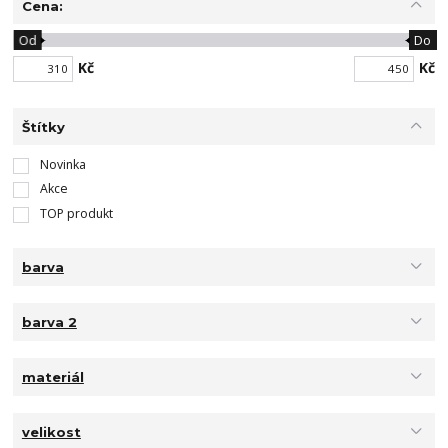
Cena:
Od
Do
Kč
Kč
Štítky
Novinka
Akce
TOP produkt
barva
barva 2
materiál
velikost