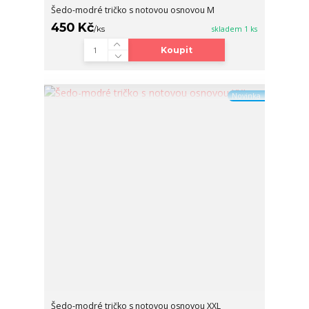
Šedo-modré tričko s notovou osnovou M
450 Kč
/
ks
skladem 1 ks
Koupit
Novinka
Šedo-modré tričko s notovou osnovou XXL