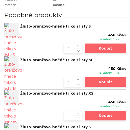
materiál:
bavlna
Podobné produkty
Žluto-oranžovo-hnědé triko s listy S
450 Kč
/
ks
skladem 1 ks
Koupit
Žluto-oranžovo-hnědé triko s listy M
450 Kč
/
ks
skladem 1 ks
Koupit
Žluto-oranžovo-hnědé triko s listy XS
450 Kč
/
ks
skladem 1 ks
Koupit
Žluto-oranžovo-hnědé triko s listy S