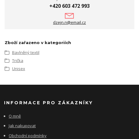
+420 603 472 993
dzejn.n@email.cz
Zboží zařazeno v kategoriích
Bavlněný textil
Trička
Unisex
INFORMACE PRO ZÁKAZNÍKY
O mně
Jak nakupovat
Obchodní podmínky