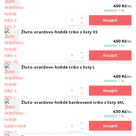
450 Kč
/
ks
skladem 1 ks
Koupit
Žluto-oranžovo-hnědé triko s listy XS
450 Kč
/
ks
skladem 1 ks
Koupit
Žluto-oranžovo-hnědé triko s listy L
450 Kč
/
ks
skladem 1 ks
Koupit
Žluto-oranžovo-hnědé batikované triko s listy 4XL
430 Kč
/
ks
skladem 1 ks
Koupit