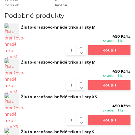
materiál:
bavlna
Podobné produkty
Žluto-oranžovo-hnědé triko s listy M
450 Kč
/
ks
skladem 1 ks
Koupit
Žluto-oranžovo-hnědé triko s listy M
450 Kč
/
ks
skladem 1 ks
Koupit
Žluto-oranžovo-hnědé triko s listy XS
450 Kč
/
ks
skladem 1 ks
Koupit
Žluto-oranžovo-hnědé triko s listy S