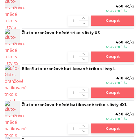
450 Kč
/
ks
skladem 1 ks
Koupit
Žluto-oranžovo-hnědé triko s listy XS
450 Kč
/
ks
skladem 1 ks
Koupit
Bílo-žluto-oranžové batikované triko s listy L
410 Kč
/
ks
skladem 1 ks
Koupit
Žluto-oranžovo-hnědé batikované triko s listy 4XL
430 Kč
/
ks
skladem 1 ks
Koupit