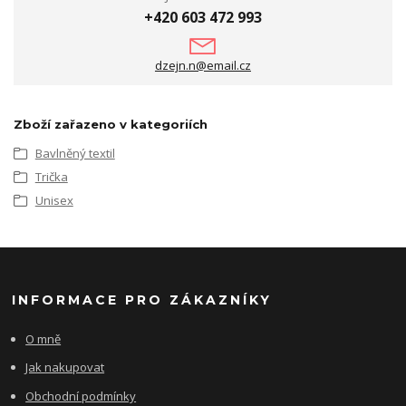
+420 603 472 993
dzejn.n@email.cz
Zboží zařazeno v kategoriích
Bavlněný textil
Trička
Unisex
INFORMACE PRO ZÁKAZNÍKY
O mně
Jak nakupovat
Obchodní podmínky