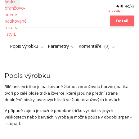
410 Kč
/
ks
na dotaz
Detail
Popis výrobku
Parametry
Komentáře
0
Popis výrobku
Bílé unisex tričko je batikované žlutou a oranžovou barvou, batika
tvoří po celé ploše trička čtverce, které jsou na přední straně
doplněné otisky javorových listů ve žluto-oranžových barvách.
V případě zájmu je možné podobné tričko vyrobit i v jiných
velikostech nebo barvách. Výroba je možná pouze v období srpen -
listopad.