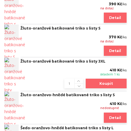
390 Kč
/
ks
na dotaz
Detail
Žluto-oranžové batikované triko s listy S
370 Kč
/
ks
na dotaz
Detail
Žluto-oranžové batikované triko s listy 3XL
410 Kč
/
ks
skladem 1 ks
Koupit
Žluto-oranžovo-hnědé batikované triko s listy S
410 Kč
/
ks
nedostupné
Detail
Šedo-oranžovo-hnědé batikované triko s listy L