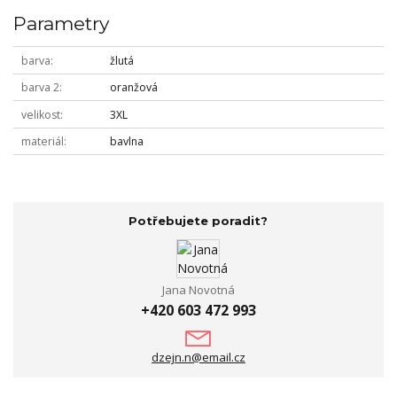
Parametry
barva
žlutá
barva 2
oranžová
velikost
3XL
materiál
bavlna
Potřebujete poradit?
Jana Novotná
+420 603 472 993
dzejn.n@email.cz