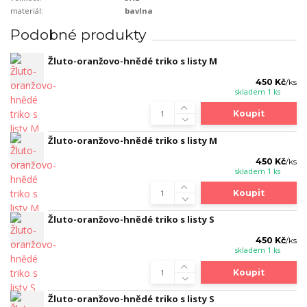
materiál:
bavlna
Podobné produkty
Žluto-oranžovo-hnědé triko s listy M
450 Kč
/
ks
skladem 1 ks
Koupit
Žluto-oranžovo-hnědé triko s listy M
450 Kč
/
ks
skladem 1 ks
Koupit
Žluto-oranžovo-hnědé triko s listy S
450 Kč
/
ks
skladem 1 ks
Koupit
Žluto-oranžovo-hnědé triko s listy S