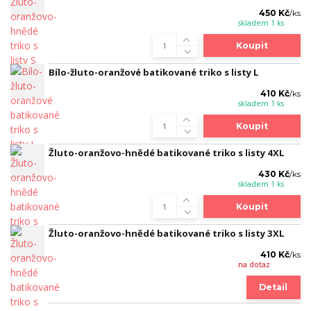
450 Kč
/
ks
skladem 1 ks
Koupit
Bílo-žluto-oranžové batikované triko s listy L
410 Kč
/
ks
skladem 1 ks
Koupit
Žluto-oranžovo-hnědé batikované triko s listy 4XL
430 Kč
/
ks
skladem 1 ks
Koupit
Žluto-oranžovo-hnědé batikované triko s listy 3XL
410 Kč
/
ks
na dotaz
Detail