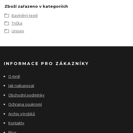
Zboží zařazeno v kategoriích
Bavlněný textil
Trička
Unisex
INFORMACE PRO ZÁKAZNÍKY
O mně
Jak nakupovat
Obchodní podmínky
Ochrana soukromí
Archiv výrobků
Kontakty
Blog