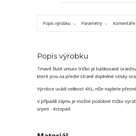
Popis výrobku
Parametry
Komentář
Popis výrobku
Tmavě žluté unisex tričko je batikované oranžov
které jsou na přední straně doplněné otisky or
Výrobce uvádí velikost 4XL, níže najdete přesn
V případě zájmu je možné podobné tričko vyrobi
srpen - listopad.
Materiál