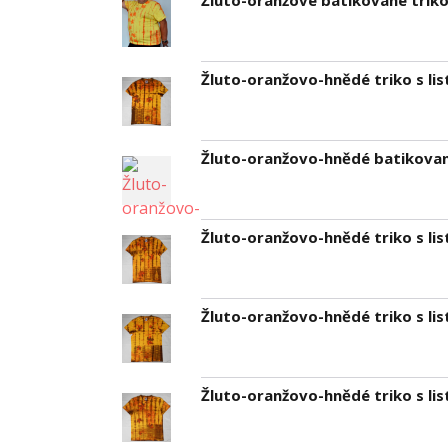
Žluto-oranžové batikované triko 
Žluto-oranžovo-hnědé triko s lis
Žluto-oranžovo-hnědé batikované
Žluto-oranžovo-hnědé triko s lis
Žluto-oranžovo-hnědé triko s lis
Žluto-oranžovo-hnědé triko s li