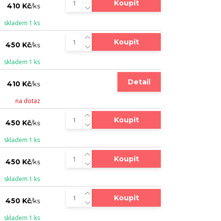
Koupit
410 Kč
/
ks
skladem 1 ks
Koupit
450 Kč
/
ks
skladem 1 ks
Detail
410 Kč
/
ks
na dotaz
Koupit
450 Kč
/
ks
skladem 1 ks
Koupit
450 Kč
/
ks
skladem 1 ks
Koupit
450 Kč
/
ks
skladem 1 ks