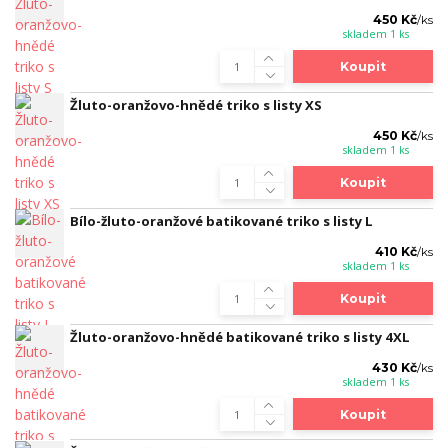
450 Kč
/
ks
skladem 1 ks
Koupit
Žluto-oranžovo-hnědé triko s listy XS
450 Kč
/
ks
skladem 1 ks
Koupit
Bílo-žluto-oranžové batikované triko s listy L
410 Kč
/
ks
skladem 1 ks
Koupit
Žluto-oranžovo-hnědé batikované triko s listy 4XL
430 Kč
/
ks
skladem 1 ks
Koupit