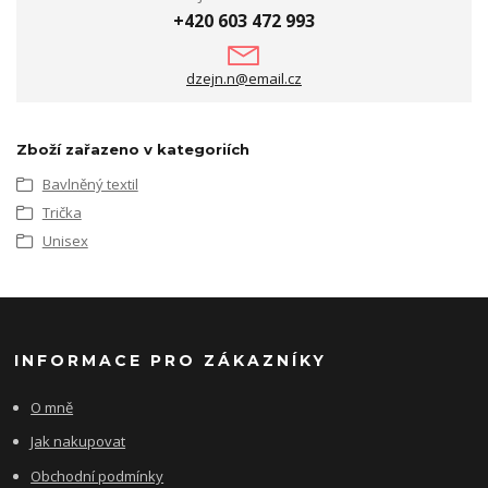
+420 603 472 993
dzejn.n@email.cz
Zboží zařazeno v kategoriích
Bavlněný textil
Trička
Unisex
INFORMACE PRO ZÁKAZNÍKY
O mně
Jak nakupovat
Obchodní podmínky