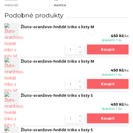
materiál:
bavlna
Podobné produkty
Žluto-oranžovo-hnědé triko s listy M
450 Kč
/
ks
skladem 1 ks
Koupit
Žluto-oranžovo-hnědé triko s listy M
450 Kč
/
ks
skladem 1 ks
Koupit
Žluto-oranžovo-hnědé triko s listy S
450 Kč
/
ks
skladem 1 ks
Koupit
Žluto-oranžovo-hnědé triko s listy S