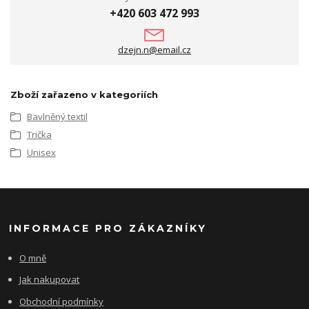
+420 603 472 993
dzejn.n@email.cz
Zboží zařazeno v kategoriích
Bavlněný textil
Trička
Unisex
INFORMACE PRO ZÁKAZNÍKY
O mně
Jak nakupovat
Obchodní podmínky