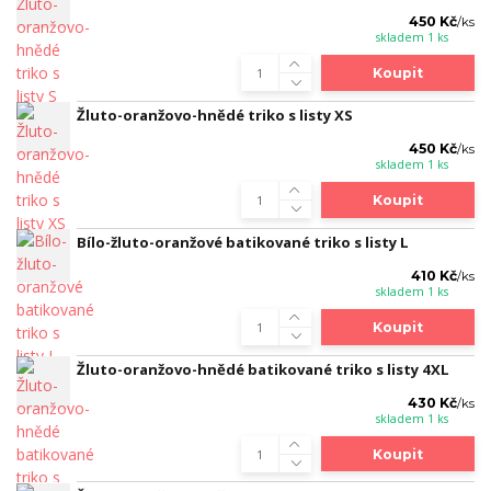
450 Kč
/
ks
skladem 1 ks
Koupit
Žluto-oranžovo-hnědé triko s listy XS
450 Kč
/
ks
skladem 1 ks
Koupit
Bílo-žluto-oranžové batikované triko s listy L
410 Kč
/
ks
skladem 1 ks
Koupit
Žluto-oranžovo-hnědé batikované triko s listy 4XL
430 Kč
/
ks
skladem 1 ks
Koupit