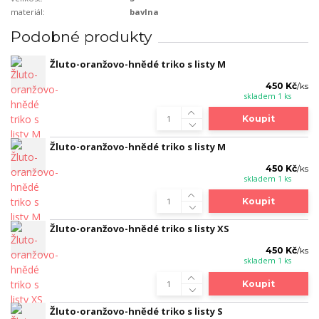
materiál:
bavlna
Podobné produkty
Žluto-oranžovo-hnědé triko s listy M
450 Kč
/
ks
skladem 1 ks
Koupit
Žluto-oranžovo-hnědé triko s listy M
450 Kč
/
ks
skladem 1 ks
Koupit
Žluto-oranžovo-hnědé triko s listy XS
450 Kč
/
ks
skladem 1 ks
Koupit
Žluto-oranžovo-hnědé triko s listy S