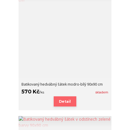
Batikovaný hedvábný šátek modro-bílý 90x90 cm
570 Kč
/
ks
skladem
Detail