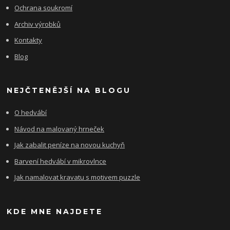
Ochrana soukromí
Archiv výrobků
Kontakty
Blog
NEJČTENĚJŠÍ NA BLOGU
O hedvábí
Návod na malovaný hrneček
Jak zabalit peníze na novou kuchyň
Barvení hedvábí v mikrovlnce
Jak namalovat kravatu s motivem puzzle
KDE MNE NAJDETE