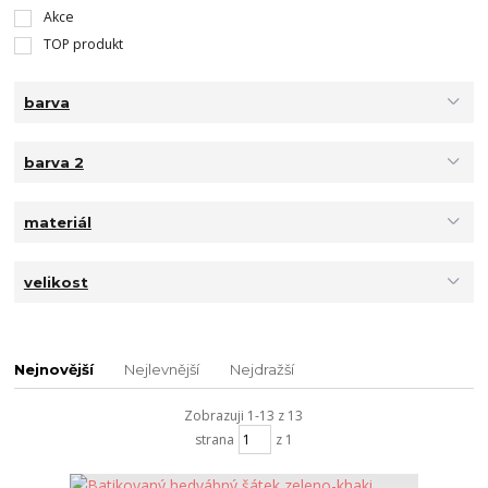
Akce
TOP produkt
barva
barva 2
materiál
velikost
Nejnovější
Nejlevnější
Nejdražší
Zobrazuji 1-13 z 13
strana
z 1