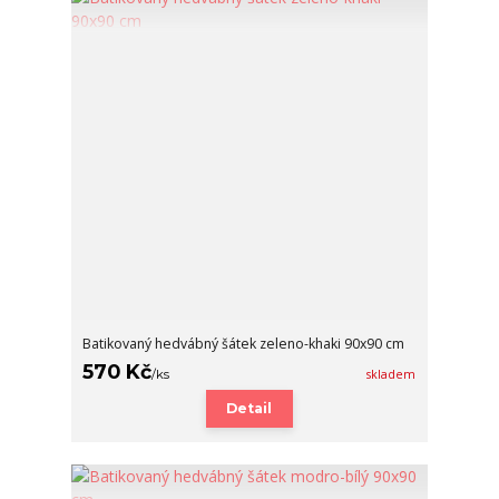
Batikovaný hedvábný šátek zeleno-khaki 90x90 cm
570 Kč
/
ks
skladem
Detail