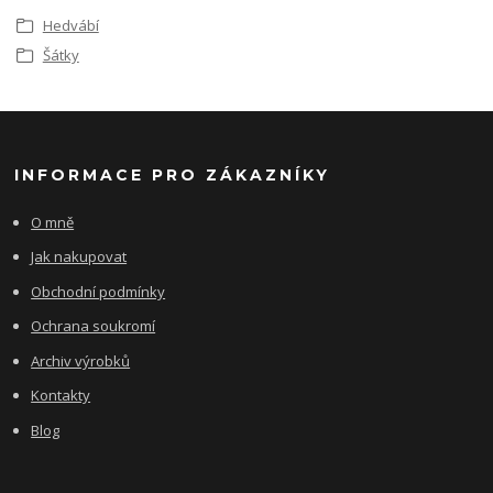
Hedvábí
Šátky
INFORMACE PRO ZÁKAZNÍKY
O mně
Jak nakupovat
Obchodní podmínky
Ochrana soukromí
Archiv výrobků
Kontakty
Blog