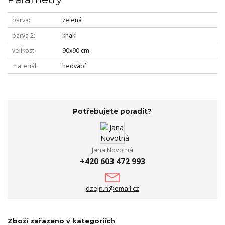
barva
zelená
barva 2
khaki
velikost
90x90 cm
materiál
hedvábí
Potřebujete poradit?
Jana Novotná
+420 603 472 993
dzejn.n@email.cz
Zboží zařazeno v kategoriích