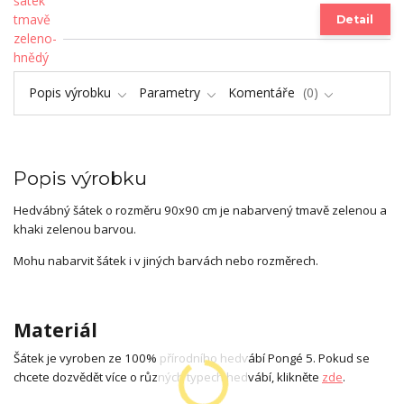
Detail
Popis výrobku
Parametry
Komentáře
0
Popis výrobku
Hedvábný šátek o rozměru 90x90 cm je nabarvený tmavě zelenou a
khaki zelenou barvou.
Mohu nabarvit šátek i v jiných barvách nebo rozměrech.
Materiál
Šátek je vyroben ze 100% přírodního hedvábí Pongé 5. Pokud se
chcete dozvědět více o různých typech hedvábí, klikněte
zde
.