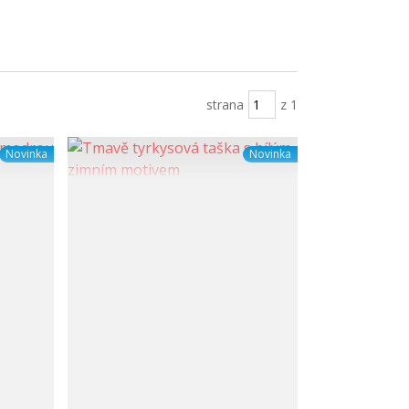
strana
z 1
Novinka
Novinka