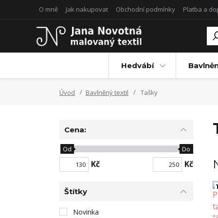
O mně
Jak nakupovat
Obchodní podmínky
Platba a d
Hedvábí
Bavlněn
Úvod
Bavlněný textil
Tašky
Cena:
Od
Do
Kč
Kč
1
Štítky
Novinka