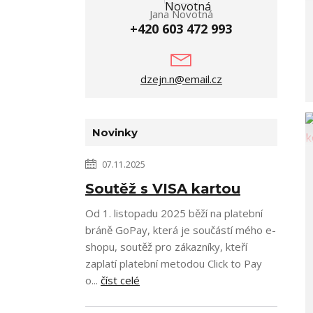
Jana Novotná
+420 603 472 993
dzejn.n@email.cz
Novinky
07.11.2025
Soutěž s VISA kartou
Od 1. listopadu 2025 běží na platební
bráně GoPay, která je součástí mého e-
shopu, soutěž pro zákazníky, kteří
zaplatí platební metodou Click to Pay
o...
číst celé