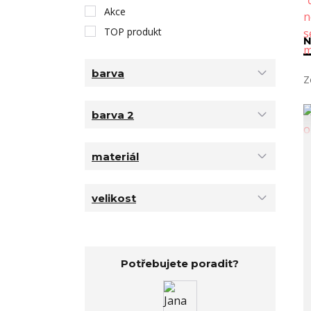
Akce
TOP produkt
N
barva
Z
barva 2
materiál
velikost
Potřebujete poradit?