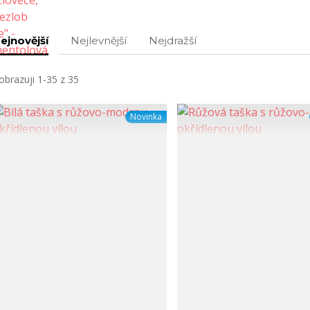
ejnovější
Nejlevnější
Nejdražší
obrazuji 1-35 z 35
Novinka