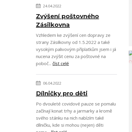
24.04.2022
Zvýšení poštovného
Zásilkovna
Vzhledem ke zvýšení cen dopravy ze
strany Zásilkovny od 1.5.2022 a také
vysokým palivovým příplatkům jsem i já
nucena zvýšit cenu za poštovné na
poboč...
číst celé
06.04.2022
Dílničky pro děti
Po dvouleté covidové pauze se pomalu
začínají konat trhy a jarmarky a kromě
svého stánku na nich nabízím také
dílničku, kde si mohou (nejen) děti