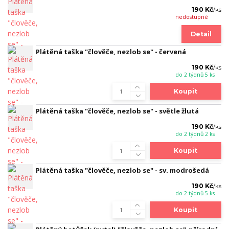
190 Kč
/
ks
nedostupné
Detail
Plátěná taška "člověče, nezlob se" - červená
190 Kč
/
ks
do 2 týdnů 5 ks
Koupit
Plátěná taška "člověče, nezlob se" - světle žlutá
190 Kč
/
ks
do 2 týdnů 2 ks
Koupit
Plátěná taška "člověče, nezlob se" - sv. modrošedá
190 Kč
/
ks
do 2 týdnů 5 ks
Koupit