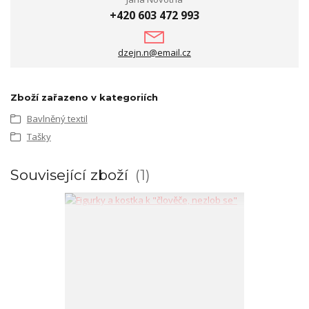
+420 603 472 993
dzejn.n@email.cz
Zboží zařazeno v kategoriích
Bavlněný textil
Tašky
Související zboží
1