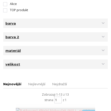
Akce
TOP produkt
barva
barva 2
materiál
velikost
Nejnovější
Nejlevnější
Nejdražší
Zobrazuji 1-13 z 13
strana
z 1