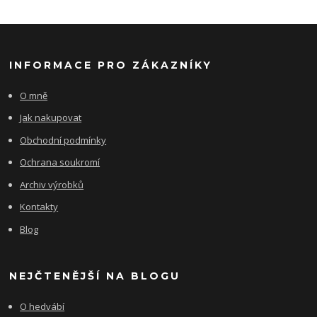
INFORMACE PRO ZÁKAZNÍKY
O mně
Jak nakupovat
Obchodní podmínky
Ochrana soukromí
Archiv výrobků
Kontakty
Blog
NEJČTENĚJŠÍ NA BLOGU
O hedvábí