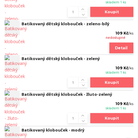
skladem 1 ks
Koupit
Batikovaný dětský klobouček - zeleno-bílý
109 Kč
/
ks
nedostupné
Detail
Batikovaný dětský klobouček - zelený
109 Kč
/
ks
skladem 1 ks
Koupit
Batikovaný dětský klobouček - žluto-zelený
109 Kč
/
ks
skladem 1 ks
Koupit
Batikovaný klobouček - modrý