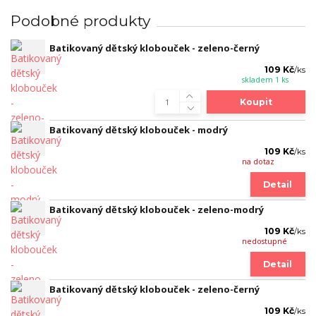
Podobné produkty
Batikovaný dětský klobouček - zeleno-černý
109 Kč
/
ks
skladem 1 ks
Koupit
Batikovaný dětský klobouček - modrý
109 Kč
/
ks
na dotaz
Detail
Batikovaný dětský klobouček - zeleno-modrý
109 Kč
/
ks
nedostupné
Detail
Batikovaný dětský klobouček - zeleno-černý
109 Kč
/
ks