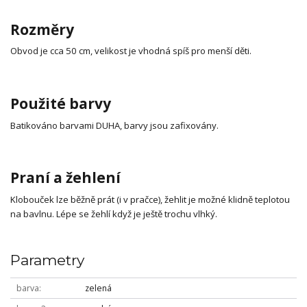
Rozměry
Obvod je cca 50 cm, velikost je vhodná spíš pro menší děti.
Použité barvy
Batikováno barvami DUHA, barvy jsou zafixovány.
Praní a žehlení
Klobouček lze běžně prát (i v pračce), žehlit je možné klidně teplotou
na bavlnu. Lépe se žehlí když je ještě trochu vlhký.
Parametry
barva
zelená