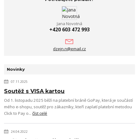
Jana Novotná
+420 603 472 993
dzejn.n@email.cz
Novinky
07.11.2025
Soutěž s VISA kartou
Od 1. listopadu 2025 běží na platební bráně GoPay, která je součástí
mého e-shopu, soutěž pro zákazníky, kteří zaplatí platební metodou
Click to Pay o...
číst celé
24.04.2022