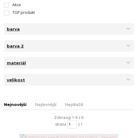
Akce
TOP produkt
barva
barva 2
materiál
velikost
Nejnovější
Nejlevnější
Nejdražší
Zobrazuji 1-6 z 6
strana
z 1