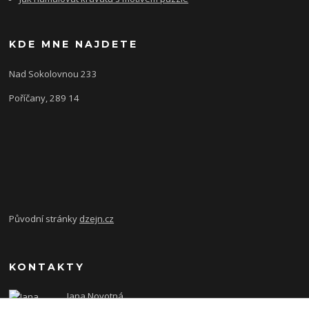
KDE MNE NAJDETE
Nad Sokolovnou 233
Poříčany, 289 14
Původní stránky
dzejn.cz
KONTAKTY
Jana Novotná