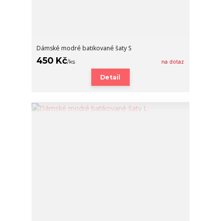
Dámské modré batikované šaty S
450 Kč
/
ks
na dotaz
Detail