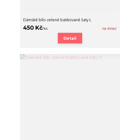
Dámské bílo-zelené batikované šaty L
450 Kč
/
ks
na dotaz
Detail