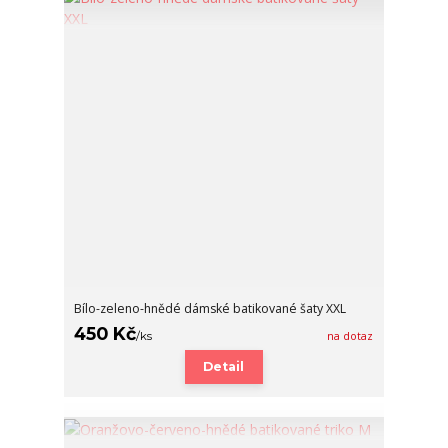
Bílo-zeleno-hnědé dámské batikované šaty XXL
450 Kč
/
ks
na dotaz
Detail