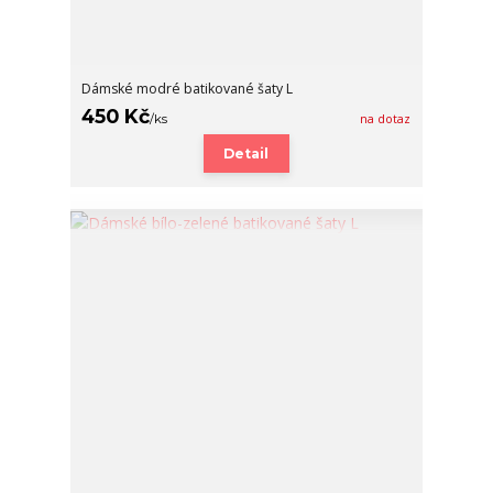
Dámské modré batikované šaty L
450 Kč
/
ks
na dotaz
Detail