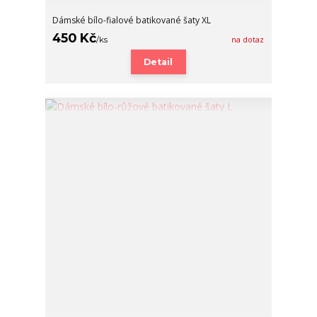
Dámské bílo-fialové batikované šaty XL
450 Kč
/
ks
na dotaz
Detail