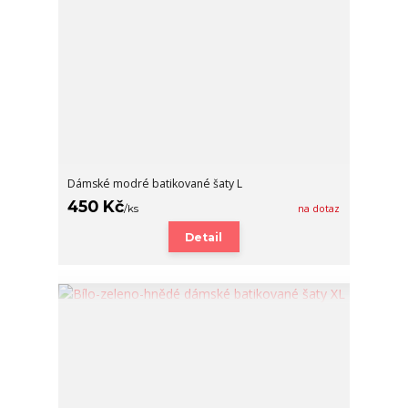
Dámské modré batikované šaty L
450 Kč
/
ks
na dotaz
Detail