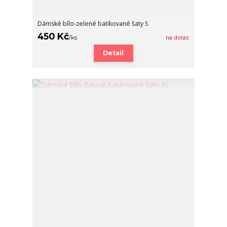
Dámské bílo-zelené batikované šaty S
450 Kč
/
ks
na dotaz
Detail