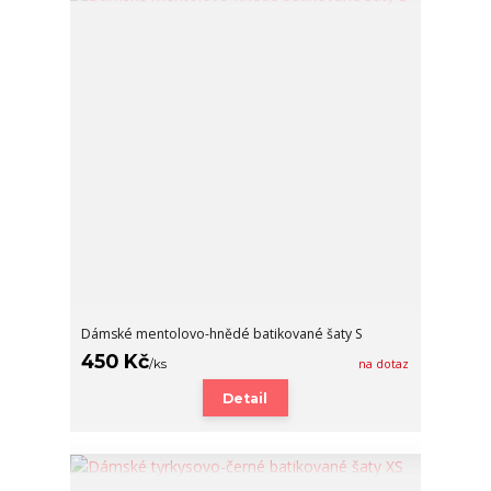
Dámské mentolovo-hnědé batikované šaty S
450 Kč
/
ks
na dotaz
Detail