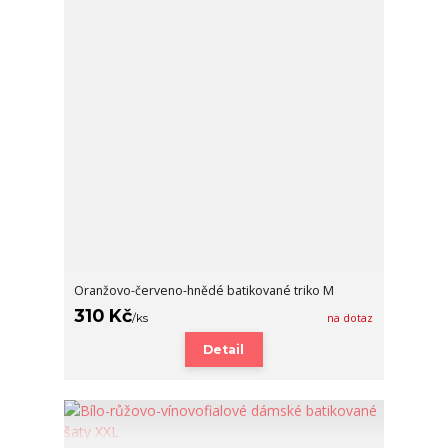
Oranžovo-červeno-hnědé batikované triko M
310 Kč
/
ks
na dotaz
Detail