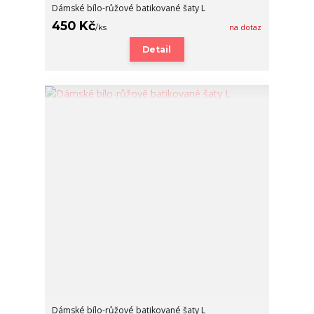
Dámské bílo-růžové batikované šaty L
450 Kč
/
ks
na dotaz
Detail
Dámské bílo-růžové batikované šaty L