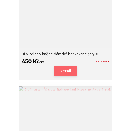
Bílo-zeleno-hnědé dámské batikované šaty XL
450 Kč
/
ks
na dotaz
Detail