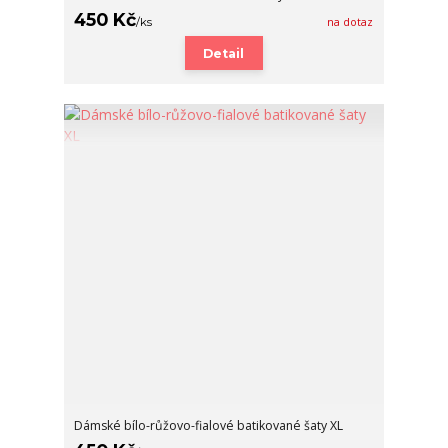
450 Kč
/
ks
na dotaz
Detail
Dámské bílo-růžovo-fialové batikované šaty XL