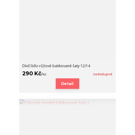
Dívčí bílo-růžové batikované šaty 12/14
290 Kč
/
ks
nedostupné
Detail