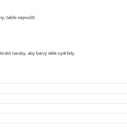
y, takže nepouští.
obrátit naruby, aby barvy déle vydržely.