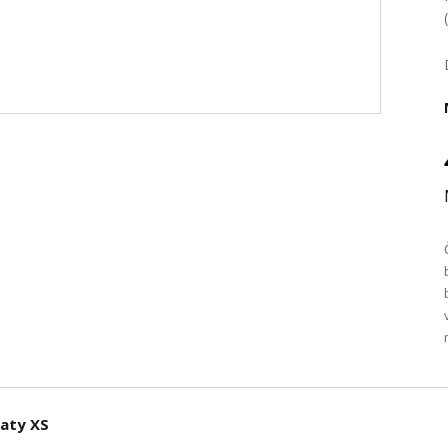
šaty XS