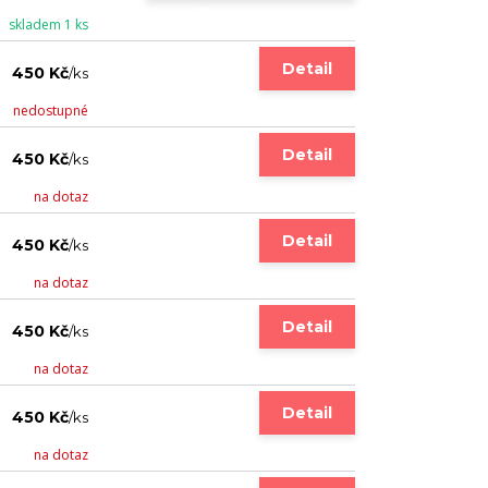
skladem 1 ks
Detail
450 Kč
/
ks
nedostupné
Detail
450 Kč
/
ks
na dotaz
Detail
450 Kč
/
ks
na dotaz
Detail
450 Kč
/
ks
na dotaz
Detail
450 Kč
/
ks
na dotaz