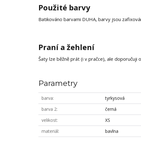
Použité barvy
Batikováno barvami DUHA, barvy jsou zafixován
Praní a žehlení
Šaty lze běžně prát (i v pračce), ale doporučuji 
Parametry
barva
tyrkysová
barva 2
černá
velikost
XS
materiál
bavlna