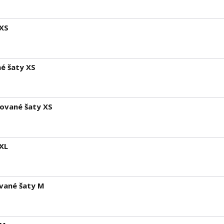
XS
é šaty XS
kované šaty XS
XL
vané šaty M