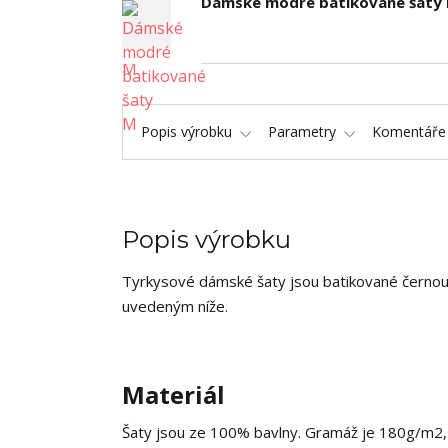
Dámské modré batikované šaty
Popis výrobku
Parametry
Komentář
Popis výrobku
Tyrkysové dámské šaty jsou batikované černou 
uvedeným níže.
Materiál
Šaty jsou ze 100% bavlny. Gramáž je 180g/m2, co