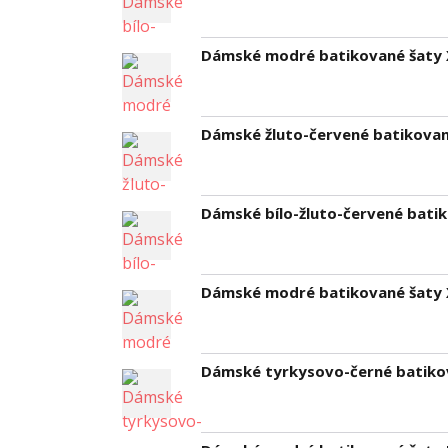
Dámské modré batikované šaty 
Dámské žluto-červené batikovan
Dámské bílo-žluto-červené bati
Dámské modré batikované šaty 
Dámské tyrkysovo-černé batiko