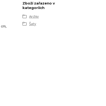
Zboží zařazeno v
kategoriích
Archiv
Šaty
5 cm,