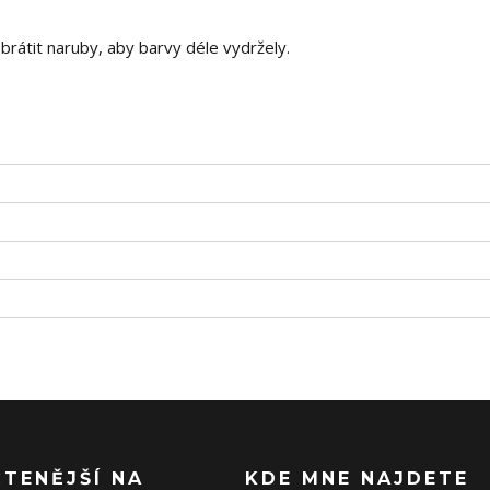
 obrátit naruby, aby barvy déle vydržely.
ČTENĚJŠÍ NA
KDE MNE NAJDETE