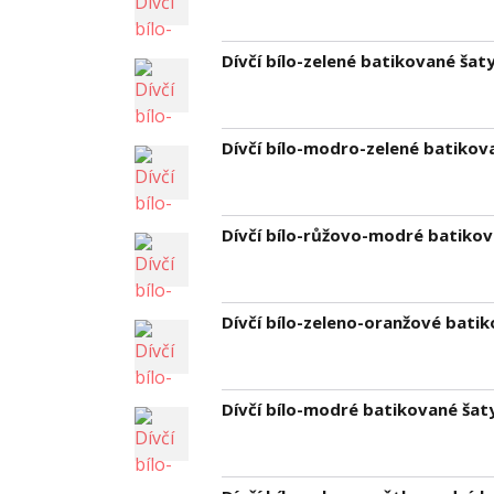
Dívčí bílo-zelené batikované šat
Dívčí bílo-modro-zelené batikov
Dívčí bílo-růžovo-modré batikov
Dívčí bílo-zeleno-oranžové batik
Dívčí bílo-modré batikované šat