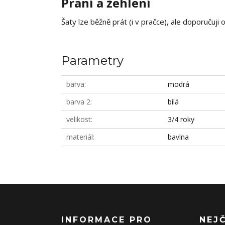
Praní a žehlení
Šaty lze běžně prát (i v pračce), ale doporučuji
Parametry
barva
modrá
barva 2
bílá
velikost
3/4 roky
materiál
bavlna
INFORMACE PRO
NEJ