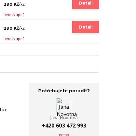
Detail
290 Kč
/
ks
nedostupné
Detail
290 Kč
/
ks
nedostupné
Potřebujete poradit?
obce
Jana Novotná
+420 603 472 993