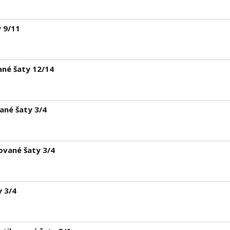
y 9/11
ané šaty 12/14
ané šaty 3/4
ované šaty 3/4
y 3/4