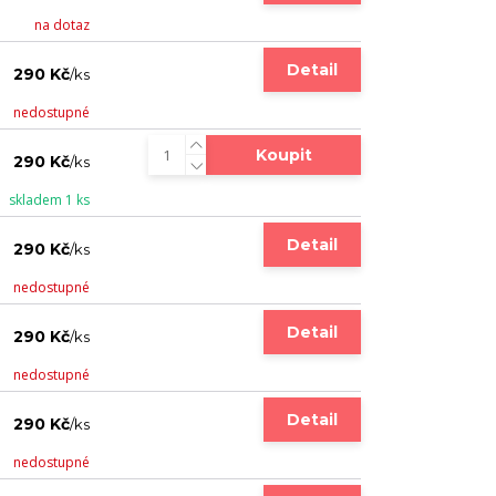
na dotaz
Detail
290 Kč
/
ks
nedostupné
Koupit
290 Kč
/
ks
skladem 1 ks
Detail
290 Kč
/
ks
nedostupné
Detail
290 Kč
/
ks
nedostupné
Detail
290 Kč
/
ks
nedostupné