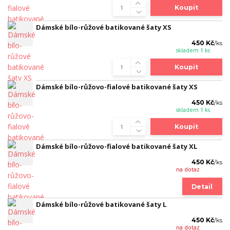
Koupit
Dámské bílo-růžové batikované šaty XS
450 Kč
/
ks
skladem 1 ks
Koupit
Dámské bílo-růžovo-fialové batikované šaty XS
450 Kč
/
ks
skladem 1 ks
Koupit
Dámské bílo-růžovo-fialové batikované šaty XL
450 Kč
/
ks
na dotaz
Detail
Dámské bílo-růžové batikované šaty L
450 Kč
/
ks
na dotaz