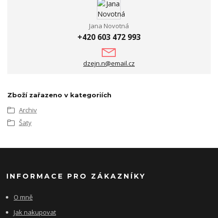
Jana Novotná
+420 603 472 993
dzejn.n@email.cz
Zboží zařazeno v kategoriích
Archiv
Šaty
INFORMACE PRO ZÁKAZNÍKY
O mně
Jak nakupovat