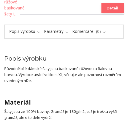
Detail
Popis výrobku
Parametry
Komentáře
0
Popis výrobku
Původně bílé dámské šaty jsou batikované růžovou a fialovou
barvou. Výrobce uvádí velikost XL, věnujte ale pozornost rozměrům
uvedeným níže.
Materiál
Šaty jsou ze 100% bavlny. Gramáž je 180g/m2, což je trošku vyšší
gramáž, ale o to déle vydrží.