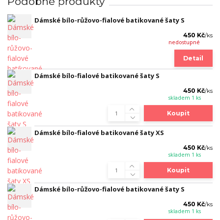
Podobné produkty
Dámské bílo-růžovo-fialové batikované šaty S
450 Kč
/
ks
nedostupné
Detail
Dámské bílo-fialové batikované šaty S
450 Kč
/
ks
skladem 1 ks
Koupit
Dámské bílo-fialové batikované šaty XS
450 Kč
/
ks
skladem 1 ks
Koupit
Dámské bílo-růžovo-fialové batikované šaty S
450 Kč
/
ks
skladem 1 ks