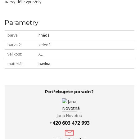
barvy déle vydržely.
Parametry
barva
hnědá
barva 2
zelená
velikost
XL
materiál
bavlna
Potřebujete poradit?
Jana Novotná
+420 603 472 993