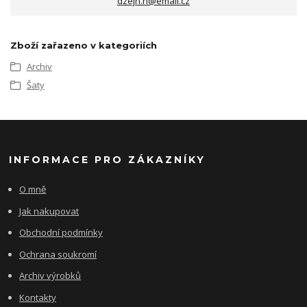
dzejn.n@email.cz
Zboží zařazeno v kategoriích
Archiv
Šaty
INFORMACE PRO ZÁKAZNÍKY
O mně
Jak nakupovat
Obchodní podmínky
Ochrana soukromí
Archiv výrobků
Kontakty