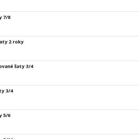
y 7/8
aty 2 roky
ované šaty 3/4
ty 3/4
y 5/6