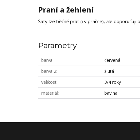
Praní a žehlení
Šaty lze běžně prát (i v pračce), ale doporučuji
Parametry
barva
červená
barva 2
žlutá
velikost
3/4 roky
materiál
bavlna