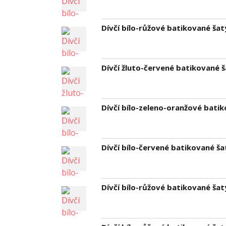
Dívčí bílo-růžové batikované šat
Dívčí žluto-červené batikované š
Dívčí bílo-zeleno-oranžové batik
Dívčí bílo-červené batikované ša
Dívčí bílo-růžové batikované šat