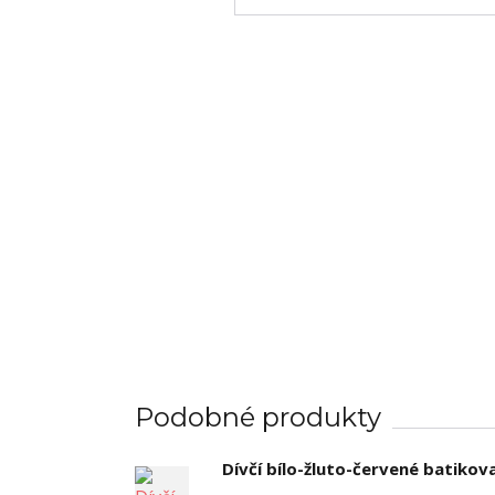
Podobné produkty
Dívčí bílo-žluto-červené batikov