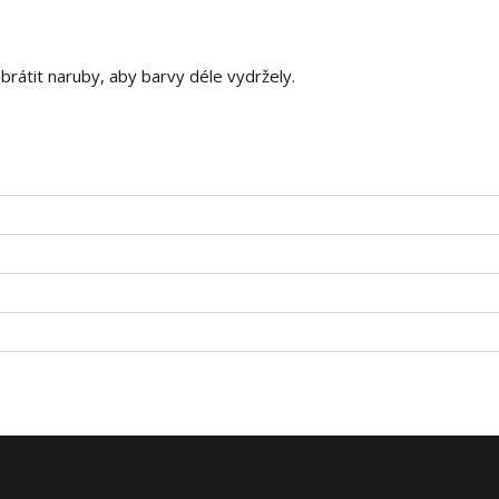
 obrátit naruby, aby barvy déle vydržely.