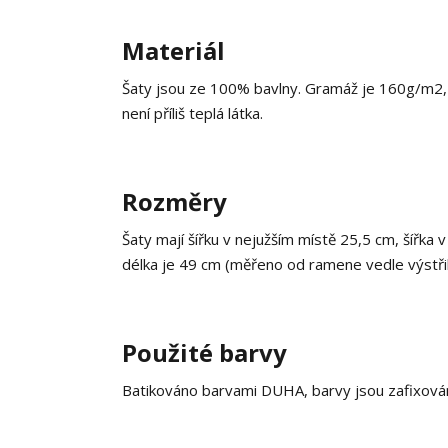
Materiál
Šaty jsou ze 100% bavlny. Gramáž je 160g/m2, co
není příliš teplá látka.
Rozměry
Šaty mají šířku v nejužším místě 25,5 cm, šířka 
délka je 49 cm (měřeno od ramene vedle výstři
Použité barvy
Batikováno barvami DUHA, barvy jsou zafixován