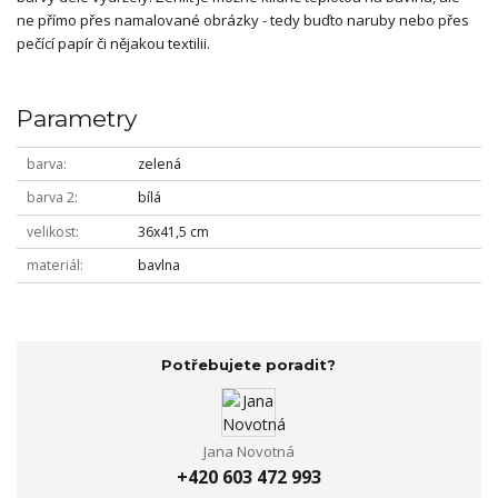
ne přímo přes namalované obrázky - tedy buďto naruby nebo přes
pečící papír či nějakou textilii.
Parametry
barva
zelená
barva 2
bílá
velikost
36x41,5 cm
materiál
bavlna
Potřebujete poradit?
Jana Novotná
+420 603 472 993