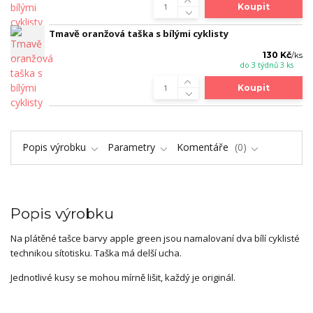
Koupit
Tmavě oranžová taška s bílými cyklisty
130 Kč
/
ks
do 3 týdnů 3 ks
Koupit
Popis výrobku
Parametry
Komentáře
0
Popis výrobku
Na plátěné tašce barvy apple green jsou namalovaní dva bílí cyklisté
technikou sítotisku. Taška má delší ucha.
Jednotlivé kusy se mohou mírně lišit, každý je originál.