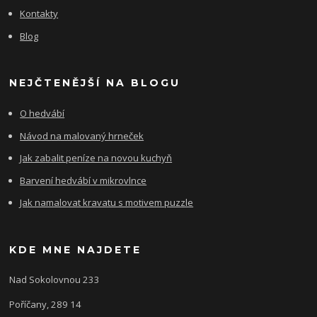
Kontakty
Blog
NEJČTENĚJŠÍ NA BLOGU
O hedvábí
Návod na malovaný hrneček
Jak zabalit peníze na novou kuchyň
Barvení hedvábí v mikrovlnce
Jak namalovat kravatu s motivem puzzle
KDE MNE NAJDETE
Nad Sokolovnou 233
Poříčany, 289 14