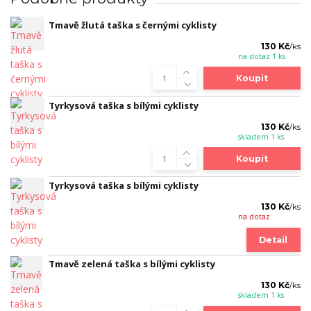
Tmavě žlutá taška s černými cyklisty
130 Kč
/
ks
na dotaz 1 ks
Koupit
Tyrkysová taška s bílými cyklisty
130 Kč
/
ks
skladem 1 ks
Koupit
Tyrkysová taška s bílými cyklisty
130 Kč
/
ks
na dotaz
Detail
Tmavě zelená taška s bílými cyklisty
130 Kč
/
ks
skladem 1 ks