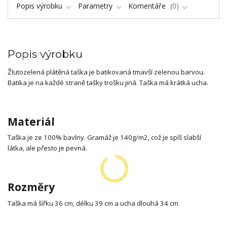
Popis výrobku
Parametry
Komentáře
0
Popis výrobku
Žlutozelená plátěná taška je batikovaná tmavší zelenou barvou.
Batika je na každé straně tašky trošku jiná. Taška má krátká ucha.
Materiál
Taška je ze 100% bavlny. Gramáž je 140g/m2, což je spíš slabší
látka, ale přesto je pevná.
Rozměry
Taška má šířku 36 cm, délku 39 cm a ucha dlouhá 34 cm