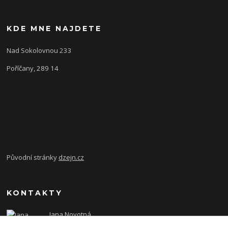
KDE MNE NAJDETE
Nad Sokolovnou 233
Poříčany, 289 14
Původní stránky
dzejn.cz
KONTAKTY
Jana Novotná
+420 603 472 993