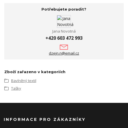
Potřebujete poradit?
Jana Novotná
+420 603 472 993
dzejn.n@email.cz
Zboží zařazeno v kategoriích
Bavlněný textil
Tašky
INFORMACE PRO ZÁKAZNÍKY