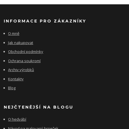
INFORMACE PRO ZÁKAZNÍKY
O mně
Jak nakupovat
Obchodní podmínky
Ochrana soukromí
Archiv výrobků
Kontakty
Blog
NEJČTENĚJŠÍ NA BLOGU
O hedvábí
Návod na malovaný hrneček