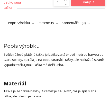
Koupit
Popis výrobku
Parametry
Komentáře
0
Popis výrobku
Světle růžová plátěná taška je batikovaná tmavě modrou barvou do
tvaru spirály. Spirála je na obou stranách tašky, ale na každé straně
vypadá trošku jinak Taška má delší ucha.
Materiál
Taška je ze 100% bavlny. Gramáž je 140g/m2, což je spíš slabší
látka, ale přesto je pevná.