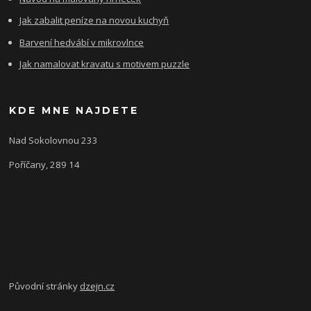
Jak zabalit peníze na novou kuchyň
Barvení hedvábí v mikrovlnce
Jak namalovat kravatu s motivem puzzle
KDE MNE NAJDETE
Nad Sokolovnou 233
Poříčany, 289 14
Původní stránky
dzejn.cz