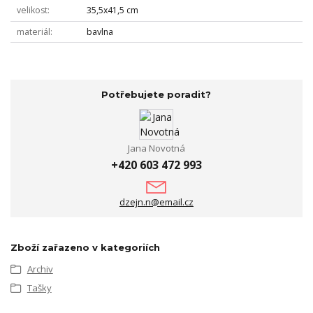
velikost
35,5x41,5 cm
materiál
bavlna
Potřebujete poradit?
Jana Novotná
+420 603 472 993
dzejn.n@email.cz
Zboží zařazeno v kategoriích
Archiv
Tašky