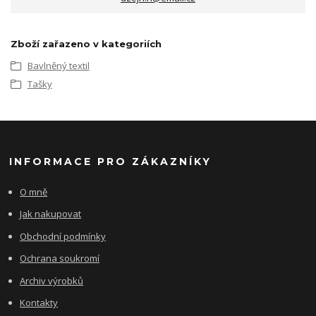
Zboží zařazeno v kategoriích
Bavlněný textil
Tašky
INFORMACE PRO ZÁKAZNÍKY
O mně
Jak nakupovat
Obchodní podmínky
Ochrana soukromí
Archiv výrobků
Kontakty