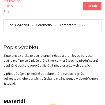
Detail
Popis výrobku
Parametry
Komentáře
0
Popis výrobku
Žluté unisex tričko je batikované hnědou a oranžovou barvou,
batika tvoří po celé ploše trička čtverce, které jsou na přední straně
doplněné otisky javorových listů v hnědo-oranžových barvách.
V případě zájmu je možné podobné tričko vyrobit i v jiných
velikostech nebo barvách. Výroba je možná pouze v období srpen -
listopad.
Materiál