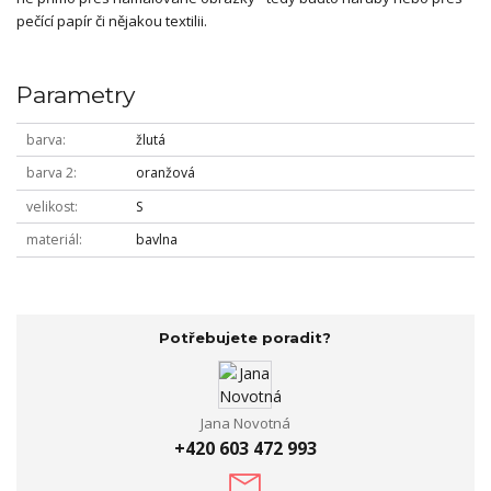
pečící papír či nějakou textilii.
Parametry
barva
žlutá
barva 2
oranžová
velikost
S
materiál
bavlna
Potřebujete poradit?
Jana Novotná
+420 603 472 993