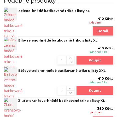
Podobné produkty
Zeleno-hnědé batikované triko s listy XL
410 Kč
/
ks
skladem
Detail
Bílo-zeleno-hnědé batikované triko s listy XL
410 Kč
/
ks
skladem 1 ks
Koupit
Béžovo-zeleno-hnědé batikované triko s listy XXL
410 Kč
/
ks
skladem 1 ks
Koupit
Žluto-oranžovo-hnědé batikované triko s listy XL
390 Kč
/
ks
na dotaz