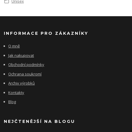
Unisex
INFORMACE PRO ZÁKAZNÍKY
O mně
Jak nakupovat
Obchodní podmínky
Ochrana soukromí
Archiv výrobků
Kontakty
Blog
NEJČTENĚJŠÍ NA BLOGU