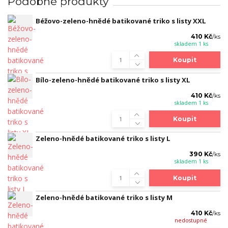
Podobné produkty
Béžovo-zeleno-hnědé batikované triko s listy XXL
410 Kč
/
ks
skladem 1 ks
Koupit
Bílo-zeleno-hnědé batikované triko s listy XL
410 Kč
/
ks
skladem 1 ks
Koupit
Zeleno-hnědé batikované triko s listy L
390 Kč
/
ks
skladem 1 ks
Koupit
Zeleno-hnědé batikované triko s listy M
410 Kč
/
ks
nedostupné