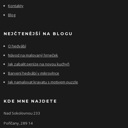
Kontakty
Blog
NEJČTENĚJŠÍ NA BLOGU
O hedvábí
Návod na malovaný hrneček
Jak zabalit peníze na novou kuchyň
Barvení hedvábí v mikrovlnce
Jak namalovat kravatu s motivem puzzle
KDE MNE NAJDETE
Nad Sokolovnou 233
Poříčany, 289 14