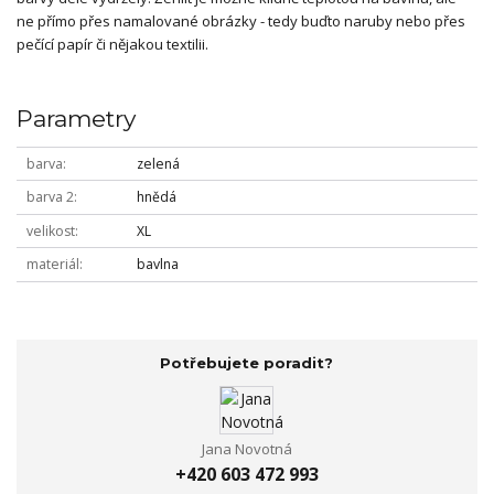
ne přímo přes namalované obrázky - tedy buďto naruby nebo přes
pečící papír či nějakou textilii.
Parametry
barva
zelená
barva 2
hnědá
velikost
XL
materiál
bavlna
Potřebujete poradit?
Jana Novotná
+420 603 472 993