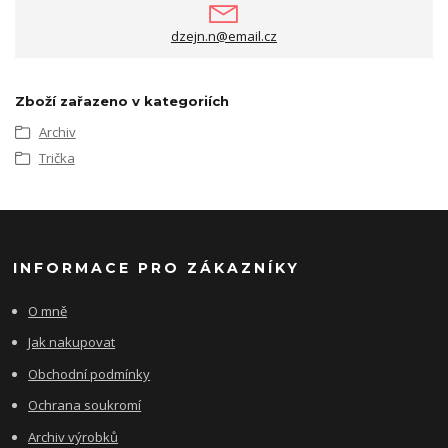
dzejn.n@email.cz
Zboží zařazeno v kategoriích
Archiv
Trička
INFORMACE PRO ZÁKAZNÍKY
O mně
Jak nakupovat
Obchodní podmínky
Ochrana soukromí
Archiv výrobků