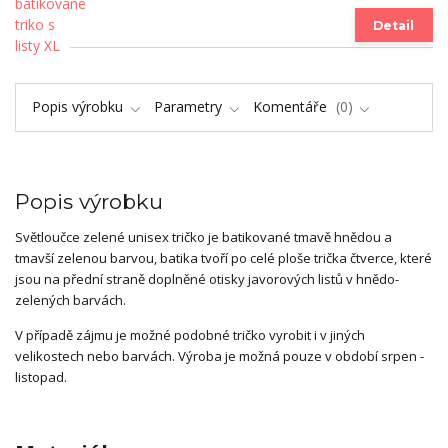
Detail
Popis výrobku
Parametry
Komentáře
0
Popis výrobku
Světloučce zelené unisex tričko je batikované tmavě hnědou a
tmavší zelenou barvou, batika tvoří po celé ploše trička čtverce, které
jsou na přední straně doplněné otisky javorových listů v hnědo-
zelených barvách.
V případě zájmu je možné podobné tričko vyrobit i v jiných
velikostech nebo barvách. Výroba je možná pouze v období srpen -
listopad.