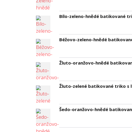
Bílo-zeleno-hnědé batikované tri
Béžovo-zeleno-hnědé batikované 
Žluto-oranžovo-hnědé batikované
Žluto-zelené batikované triko s l
Šedo-oranžovo-hnědé batikované 