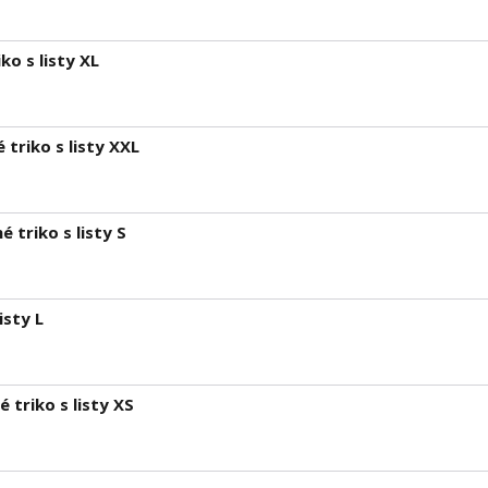
ko s listy XL
triko s listy XXL
 triko s listy S
isty L
triko s listy XS