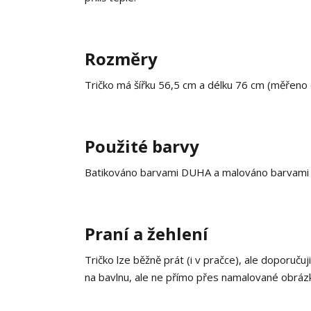
Rozměry
Tričko má šířku 56,5 cm a délku 76 cm (měřeno
Použité barvy
Batikováno barvami DUHA a malováno barvami na
Praní a žehlení
Tričko lze běžně prát (i v pračce), ale doporučuj
na bavlnu, ale ne přímo přes namalované obrázky