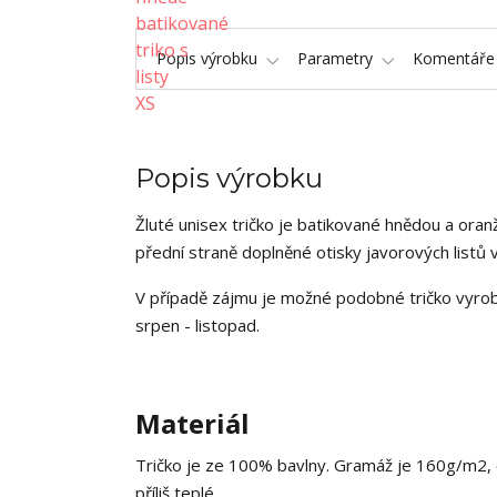
Popis výrobku
Parametry
Komentář
Popis výrobku
Žluté unisex tričko je batikované hnědou a oranž
přední straně doplněné otisky javorových listů
V případě zájmu je možné podobné tričko vyrobi
srpen - listopad.
Materiál
Tričko je ze 100% bavlny. Gramáž je 160g/m2, co
příliš teplé.