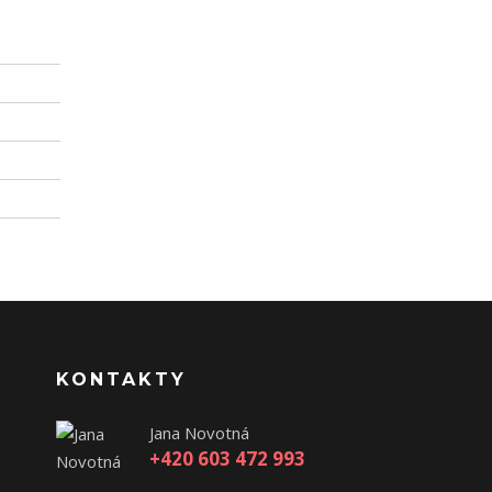
KONTAKTY
Jana Novotná
+420 603 472 993