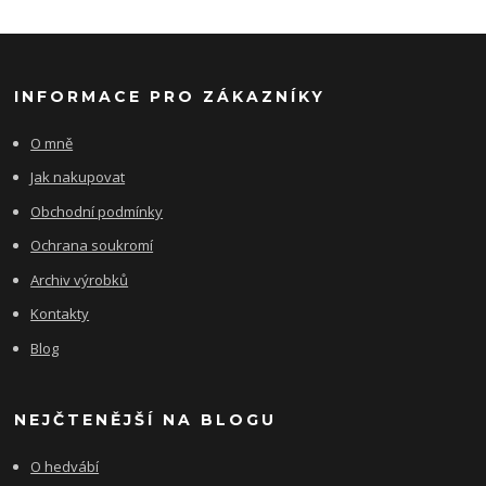
INFORMACE PRO ZÁKAZNÍKY
O mně
Jak nakupovat
Obchodní podmínky
Ochrana soukromí
Archiv výrobků
Kontakty
Blog
NEJČTENĚJŠÍ NA BLOGU
O hedvábí