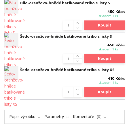
Bílo-oranžovo-hnědé batikované triko s listy S
450 Kč
/
ks
skladem 1 ks
Koupit
Šedo-oranžovo-hnědé batikované triko s listy S
450 Kč
/
ks
skladem 1 ks
Koupit
Šedo-oranžovo-hnědé batikované triko s listy XS
410 Kč
/
ks
skladem 1 ks
Koupit
Popis výrobku
Parametry
Komentáře
0