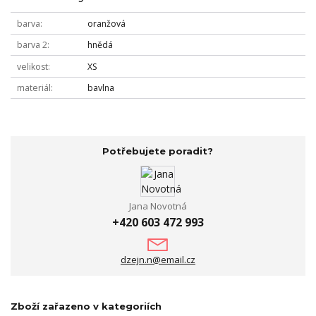
barva
oranžová
barva 2
hnědá
velikost
XS
materiál
bavlna
Potřebujete poradit?
Jana Novotná
+420 603 472 993
dzejn.n@email.cz
Zboží zařazeno v kategoriích