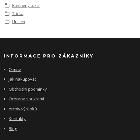
Bavlněný textil
Trička
Unisex
INFORMACE PRO ZÁKAZNÍKY
O mně
Jak nakupovat
Obchodní podmínky
Ochrana soukromí
Archiv výrobků
Kontakty
Blog