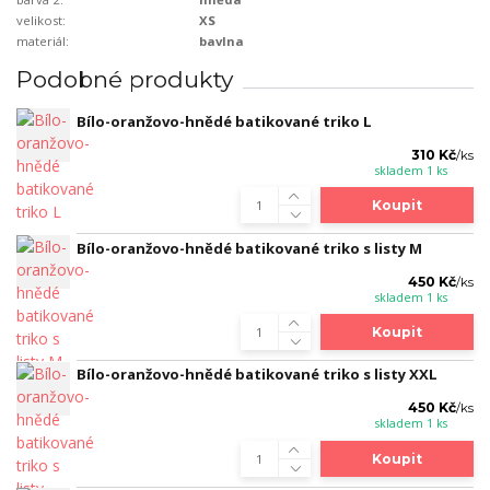
velikost:
XS
materiál:
bavlna
Podobné produkty
Bílo-oranžovo-hnědé batikované triko L
310 Kč
/
ks
skladem 1 ks
Koupit
Bílo-oranžovo-hnědé batikované triko s listy M
450 Kč
/
ks
skladem 1 ks
Koupit
Bílo-oranžovo-hnědé batikované triko s listy XXL
450 Kč
/
ks
skladem 1 ks
Koupit