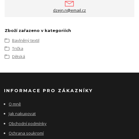
dzejn.n@email.cz
Zboží zařazeno v kategoriích
Bavlněný textil
Trička
Dětská
INFORMACE PRO ZÁKAZNÍKY
O mně
Jak nakupovat
Obchodní podmínky
Ochrana soukromí