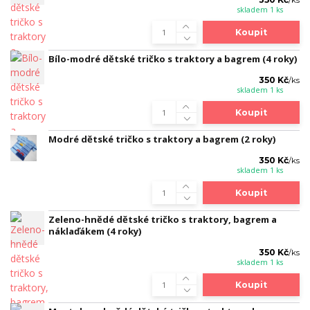
/
ks
skladem 1 ks
Koupit
Bílo-modré dětské tričko s traktory a bagrem (4 roky)
350 Kč
/
ks
skladem 1 ks
Koupit
Modré dětské tričko s traktory a bagrem (2 roky)
350 Kč
/
ks
skladem 1 ks
Koupit
Zeleno-hnědé dětské tričko s traktory, bagrem a
náklaďákem (4 roky)
350 Kč
/
ks
skladem 1 ks
Koupit