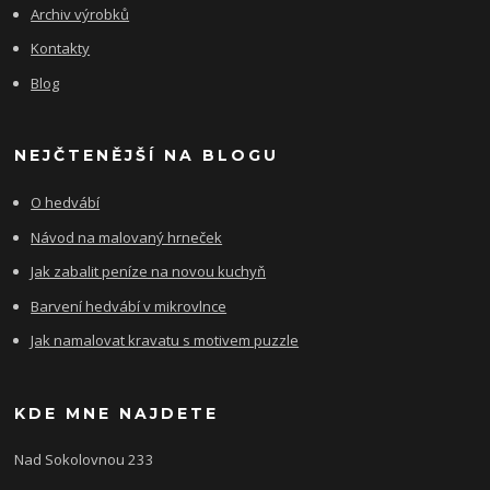
Archiv výrobků
Kontakty
Blog
NEJČTENĚJŠÍ NA BLOGU
O hedvábí
Návod na malovaný hrneček
Jak zabalit peníze na novou kuchyň
Barvení hedvábí v mikrovlnce
Jak namalovat kravatu s motivem puzzle
KDE MNE NAJDETE
Nad Sokolovnou 233