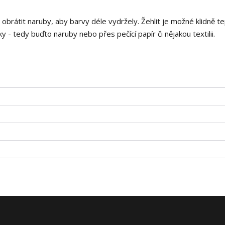
i obrátit naruby, aby barvy déle vydržely. Žehlit je možné klidně t
 - tedy buďto naruby nebo přes pečící papír či nějakou textilii.