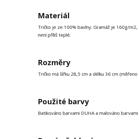
Materiál
Tričko je ze 100% bavlny. Gramáž je 160g/m2, co
není příliš teplé.
Rozměry
Tričko má šířku 28,5 cm a délku 36 cm (měřeno
Použité barvy
Batikováno barvami DUHA a malováno barvami na