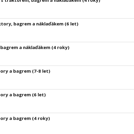
s traktorem, bagrem a náklaďákem (4 roky)
ktory, bagrem a náklaďákem (6 let)
, bagrem a náklaďákem (4 roky)
ory a bagrem (7-8 let)
ory a bagrem (6 let)
tory a bagrem (4 roky)