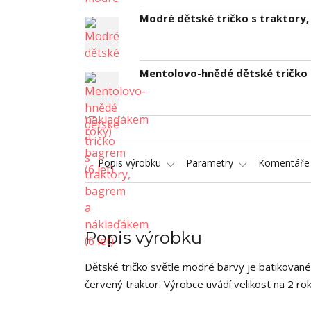
Modré dětské tričko s traktory,
Mentolovo-hnědé dětské tričko 
Popis výrobku
Parametry
Komentář
Popis výrobku
Dětské tričko světle modré barvy je batikovan
červený traktor. Výrobce uvádí velikost na 2 