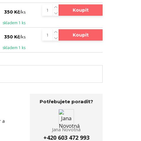
Koupit
350 Kč
/
ks
skladem 1 ks
Koupit
350 Kč
/
ks
skladem 1 ks
Potřebujete poradit?
r a
Jana Novotná
+420 603 472 993